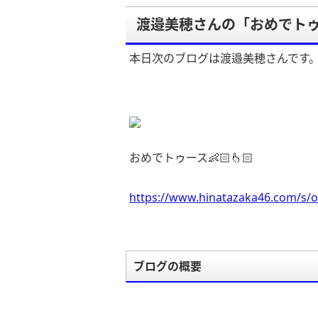
渡邉美穂さんの「おめでトゥース
本日次のブログは渡邉美穂さんです
おめでトゥース👶🏻👆🏻
https://www.hinatazaka46.com/s/o
ブログの概要