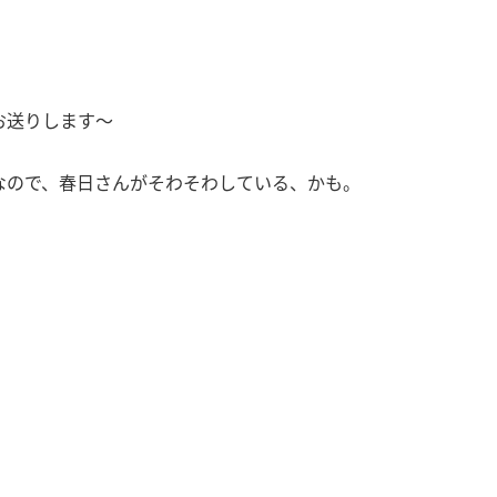
お送りします〜
なので、春日さんがそわそわしている、かも。