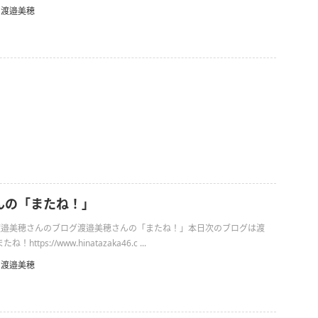
渡邉美穂
んの「またね！」
日の渡邉美穂さんのブログ渡邉美穂さんの「またね！」本日次のブログは渡
ttps://www.hinatazaka46.c ...
渡邉美穂