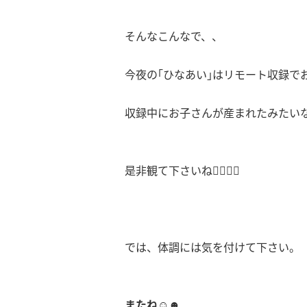
そんなこんなで、、
今夜の｢ひなあい｣はリモート収録で
収録中にお子さんが産まれたみたい
是非観て下さいね👌🏻👌🏻
では、体調には気を付けて下さい。
またね☺︎☻