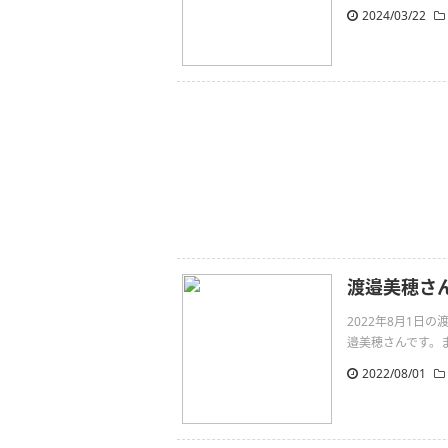
2024/03/22
渡邉美穂さ
2022年8月1
邉美穂さんです。またね！h
2022/08/01