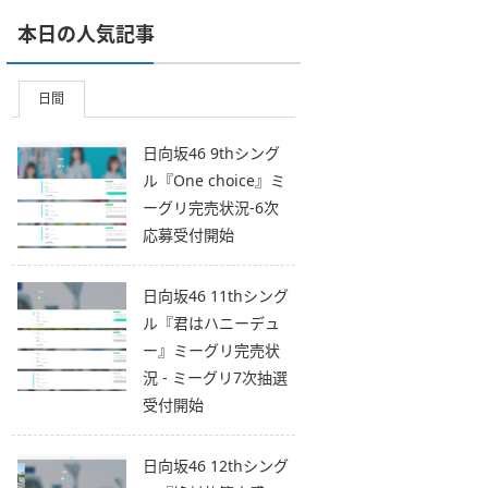
本日の人気記事
日間
日向坂46 9thシング
ル『One choice』ミ
ーグリ完売状況-6次
応募受付開始
日向坂46 11thシング
ル『君はハニーデュ
ー』ミーグリ完売状
況 - ミーグリ7次抽選
受付開始
日向坂46 12thシング