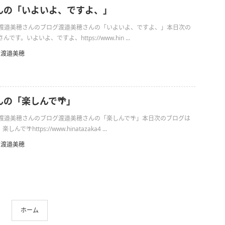
んの「いよいよ、ですよ、」
日の渡邉美穂さんのブログ渡邉美穂さんの「いよいよ、ですよ、」本日次の
す。いよいよ、ですよ、https://www.hin ...
渡邉美穂
の「楽しんで🌴」
日の渡邉美穂さんのブログ渡邉美穂さんの「楽しんで🌴」本日次のブログは
🌴https://www.hinatazaka4 ...
渡邉美穂
ホーム