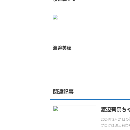
渡邉美穂
関連記事
渡辺莉奈ち
2024年3月21
ブログは渡辺莉奈ちゃん