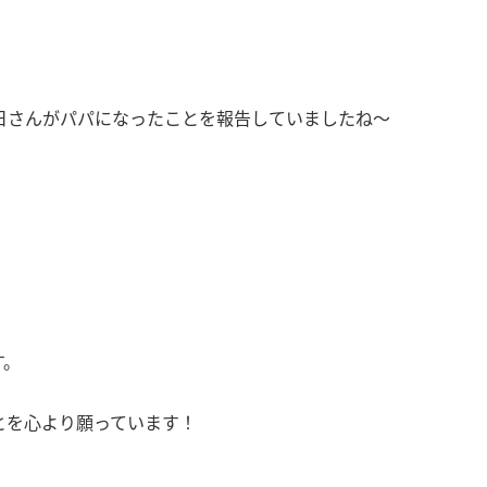
日さんがパパになったことを報告していましたね〜
す。
とを心より願っています！