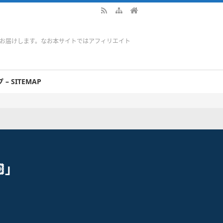
をお届けします。なお本サイトではアフィリエイト
– SITEMAP
」