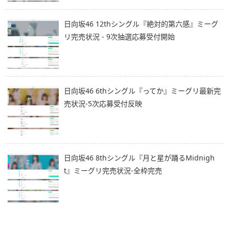
日向坂46 12thシングル『絶対的第六感』ミーグ
リ完売状況 - 9次抽選応募受付開始
日向坂46 6thシングル『ってか』ミーグリ最新完
売状況-5次応募受付反映
日向坂46 8thシングル『月と星が踊るMidnigh
t』ミーグリ完売状況-全枠完売