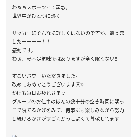
わぁぁスポーツって素敵。
世界中がひとつに熱く。
サッカーにそんなに詳しくはないのですが、震えま
したーーーー！！
感動です。
わぁ、寝不足気味ではありますが全く眠くない‼︎
すごいパワーいただきました。
改めておめでとうございます⚽️✨
かげも毎日お疲れさま☺︎
グループのお仕事のほんの数十分の空き時間に隅っ
こで寝てるかげをみて、何事にも楽しみながら努力
し続けるかげがすごくかっこよくて尊敬してます‼︎