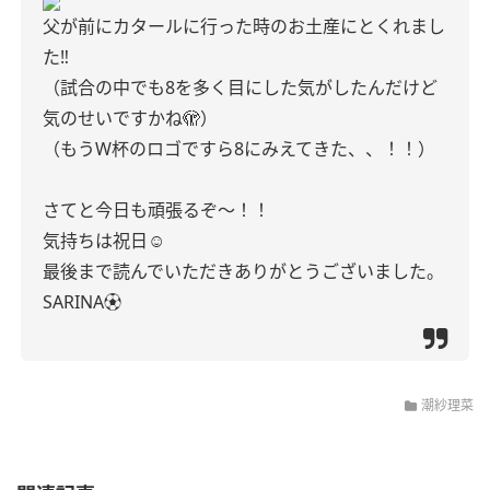
父が前にカタールに行った時のお土産にとくれまし
た‼︎
（試合の中でも8を多く目にした気がしたんだけど
気のせいですかね🫣）
（もうW杯のロゴですら8にみえてきた、、！！）
さてと今日も頑張るぞ〜！！
気持ちは祝日☺️
最後まで読んでいただきありがとうございました。
SARINA⚽️
潮紗理菜