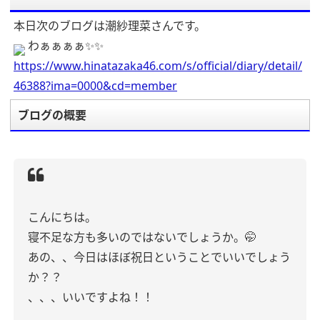
本日次のブログは潮紗理菜さんです。
わぁぁぁぁ✨✨
https://www.hinatazaka46.com/s/official/diary/detail/
46388?ima=0000&cd=member
ブログの概要
こんにちは。
寝不足な方も多いのではないでしょうか。🤭
あの、、今日はほぼ祝日ということでいいでしょう
か？？
、、、いいですよね！！