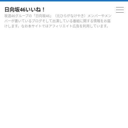
日向坂46いいね！
坂道46グループの「日向坂46」（元ひらがなけやき）メンバーやメン
バーが書いているブログそして出演している番組に関する情報をお届
けします。なお本サイトではアフィリエイト広告を利用しています。