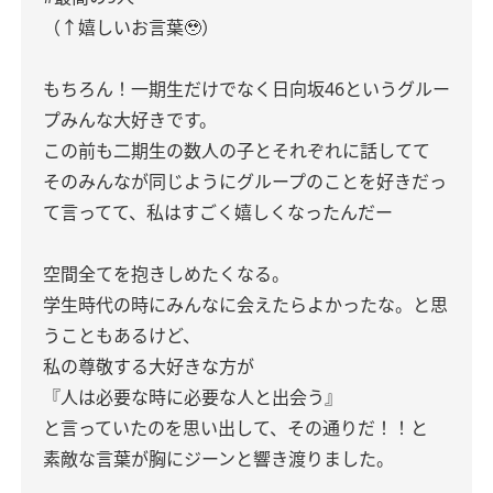
（↑嬉しいお言葉🥹）
もちろん！一期生だけでなく日向坂46というグルー
プみんな大好きです。
この前も二期生の数人の子とそれぞれに話してて
そのみんなが同じようにグループのことを好きだっ
て言ってて、私はすごく嬉しくなったんだー
空間全てを抱きしめたくなる。
学生時代の時にみんなに会えたらよかったな。と思
うこともあるけど、
私の尊敬する大好きな方が
『人は必要な時に必要な人と出会う』
と言っていたのを思い出して、その通りだ！！と
素敵な言葉が胸にジーンと響き渡りました。