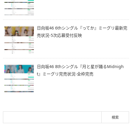
日向坂46 6thシングル『ってか』ミーグリ最新完
売状況-5次応募受付反映
日向坂46 8thシングル『月と星が踊るMidnigh
t』ミーグリ完売状況-全枠完売