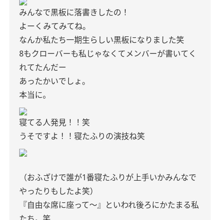
みんなで黒板に落書きしたの！
よーくみてみてね。
なんか私たち一期生らしい黒板になりました笑
8もクローバーも私じゃなくてメンバーが書いてく
れてたんだー
あったかいでしょ。
本当に。
寝てる人発見！！笑
うそですよ！！寝たふりの演技ね笑
（おふざけで誰が1番寝たふりが上手いかみんなで
やったりもしたよ笑）
『自由な席に座って〜』といわれ後ろにかたまる私
たち。笑