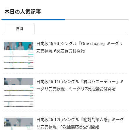
本日の人気記事
日間
日向坂46 9thシングル『One choice』ミーグリ
完売状況-6次応募受付開始
日向坂46 11thシングル『君はハニーデュー』ミ
ーグリ完売状況 - ミーグリ7次抽選受付開始
日向坂46 12thシングル『絶対的第六感』ミーグ
リ完売状況 - 9次抽選応募受付開始