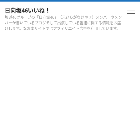
日向坂46いいね！
坂道46グループの「日向坂46」（元ひらがなけやき）メンバーやメン
バーが書いているブログそして出演している番組に関する情報をお届
けします。なお本サイトではアフィリエイト広告を利用しています。