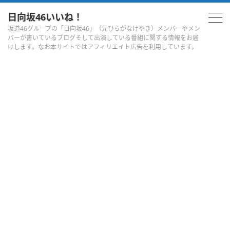
日向坂46いいね！
坂道46グループの「日向坂46」（元ひらがなけやき）メンバーやメン
バーが書いているブログそして出演している番組に関する情報をお届
けします。なお本サイトではアフィリエイト広告を利用しています。