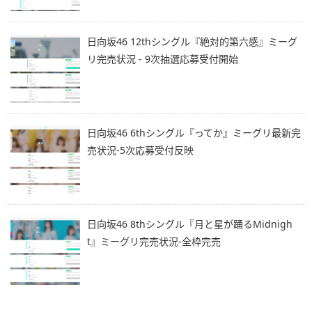
日向坂46 12thシングル『絶対的第六感』ミーグ
リ完売状況 - 9次抽選応募受付開始
日向坂46 6thシングル『ってか』ミーグリ最新完
売状況-5次応募受付反映
日向坂46 8thシングル『月と星が踊るMidnigh
t』ミーグリ完売状況-全枠完売