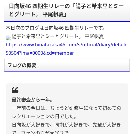
日向坂46 四期生リレーの「陽子と希来里とミー
とグリート。 平尾帆夏」
本日次のブログは日向坂46 四期生リレーです。
陽子と希来里とミーとグリート。 平尾帆夏
https://www.hinatazaka46.com/s/official/diary/detail/
50504?ima=0000&cd=member
ブログの概要
最終審査から一年。
一年前の今日は、ちょうど研修生になって初めての
レクリエーションの日でした。
日向坂が大好きで。同期が大好きで。先輩が大好き
で。ファンの方が大好きで。