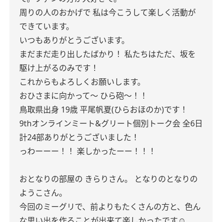
周りの人のおかげで
私は今こうして楽しく活動が
できています。
いつもありがとうございます。
まだまだ走り出したばかり！
私たちはただ、坂を
駆け上がるのみです！
これからもよろしくお願いします。
おひさまに向かって〜
ひら砲〜！！
鳥取県出身 19歳
平尾帆夏(ひらおほのか)です！
9thオンラインミート&グリート個別トーク会
全6日
計24部ありがとうございました！
っわーーー！！
楽しかったーー！！！
おとなりの部屋の きらりさん。
となりのとなりの
ようこさん。
今回のミーグリで、前よりもたくさんの方と、色ん
な思い出を作ることが出来て楽しかったです☺