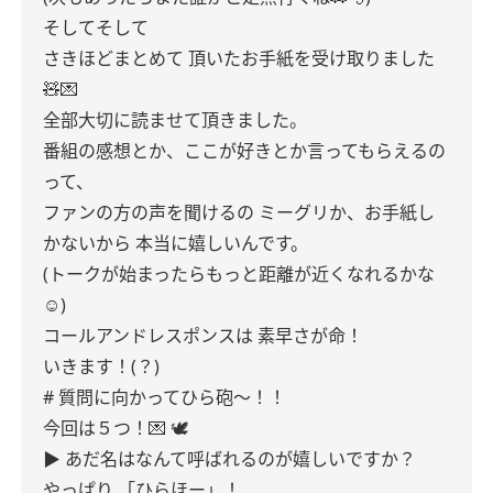
そしてそして
さきほどまとめて
頂いたお手紙を受け取りました
🧸💌
全部大切に読ませて頂きました。
番組の感想とか、ここが好きとか言ってもらえるの
って、
ファンの方の声を聞けるの
ミーグリか、お手紙し
かないから
本当に嬉しいんです。
(トークが始まったらもっと距離が近くなれるかな
☺️)
コールアンドレスポンスは
素早さが命！
いきます！(？)
#
質問に向かってひら砲〜！！
今回は５つ！💌 🕊
▶
あだ名はなんて呼ばれるのが嬉しいですか？
やっぱり 「ひらほー」！