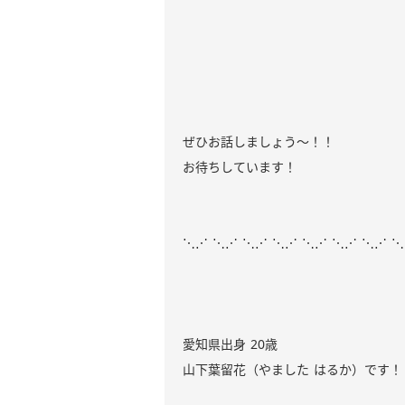
ぜひお話しましょう〜！！
お待ちしています！
⋱⋰ ⋱⋰ ⋱⋰ ⋱⋰ ⋱⋰ ⋱⋰ ⋱⋰ 
愛知県出身 20歳
山下葉留花（やました はるか）です！