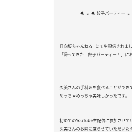
☀︎ ☼ ☀︎ 餃子パーティー ☼ ☀
日向坂ちゃんねる にて生配信されま
「帰ってきた！餃子パーティー！」に
久美さんの手料理を食べることができ
めっちゃめっちゃ美味しかったです。
初めてのYouTube生配信に参加させ
久美さんのお隣に座らせていただいた