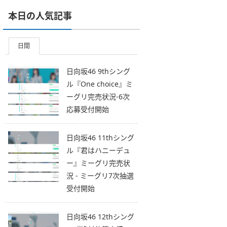
本日の人気記事
日間
日向坂46 9thシング
ル『One choice』ミ
ーグリ完売状況-6次
応募受付開始
日向坂46 11thシング
ル『君はハニーデュ
ー』ミーグリ完売状
況 - ミーグリ7次抽選
受付開始
日向坂46 12thシング