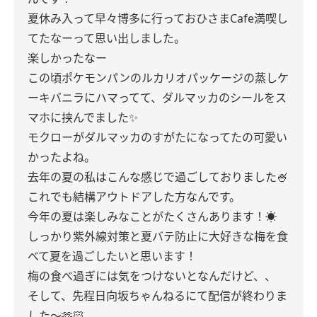
夏休み入って早々博多に行っておひさまCafe満喫し
てたなーって思い出しました。
楽しかったなー
この頃ポケモンパンのルカリオパッケージの蒸しケ
ーキバニラにハマってて、ダルマッカのシールをス
マホに挟んでました✨
モクローがダルマッカのすがたになってたの可愛い
かったよね。
去年の夏の私はこんな感じで過ごしておりました🍧
これでも結構アウトドアした方なんです。
今年の夏は楽しみなことがたくさんあります！☀️
しっかり紫外線対策と夏バテ防止に大好きな梅を食
べて夏を過ごしたいと思います！
梅の食べ過ぎには気をつけないとなんだけど、、
そして、先程日向坂ちゃんねるにて配信が終わりま
した〜🫶🏻