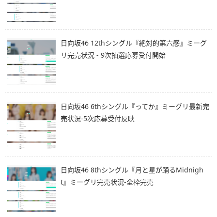
日向坂46 12thシングル『絶対的第六感』ミーグ
リ完売状況 - 9次抽選応募受付開始
日向坂46 6thシングル『ってか』ミーグリ最新完
売状況-5次応募受付反映
日向坂46 8thシングル『月と星が踊るMidnigh
t』ミーグリ完売状況-全枠完売