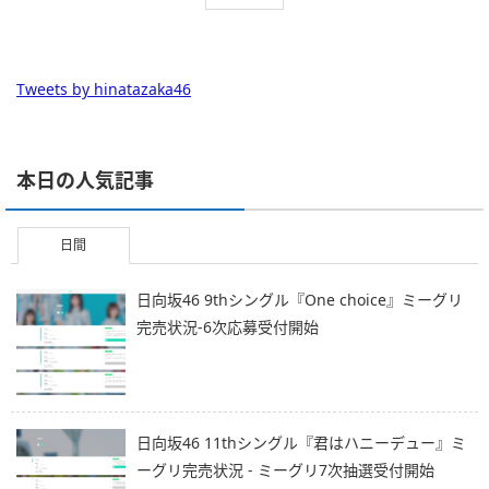
Tweets by hinatazaka46
本日の人気記事
日間
日向坂46 9thシングル『One choice』ミーグリ
完売状況-6次応募受付開始
日向坂46 11thシングル『君はハニーデュー』ミ
ーグリ完売状況 - ミーグリ7次抽選受付開始