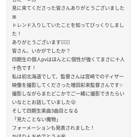
見に来てくださった皆さんありがとうございました
🎀
トレンド入りしていたことを知ってびっくりしまし
た！
ありがとうございます🙇🏻‍♀️
皆さん、いかがでしたか？
四期生の個人pvはほんとに個性が強くてまさに十人
十色です！
私は初北海道でして、監督さんは宮崎でのティザー
映像を撮影してくださった増田彩来監督さんです✨
撮影しながらまたどこかでご一緒に撮影できたらい
いなととお話していました🫢
そして四期生楽曲3曲目となる
「見たことない魔物」
フォーメーションも発表されました！
かほりんおめでとう🎉㊗️