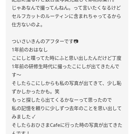
じゃあなんで撮ってんねん。って言いたくなるけど
セルフカットのルーティンに含まれちゃってるから
仕方ないのよ。
ついさいきんのアフターです📷
1年前のおはなし
こにしと喋ってた時にふと思い出したんだけど丁度
1年前の研修生時代に撮ったこにしが出てきたんで
す〜
そしたらこにしからも私の写真が出てきて、少し恥
ずかしかったかも。笑
もっと探したら出てくるかなーって思ったので
私の記憶を頼りに少しずつ去年のことを思い出して
みました ✓
そしたらおひさまCafeに行った時の写真が出てきた
んです！