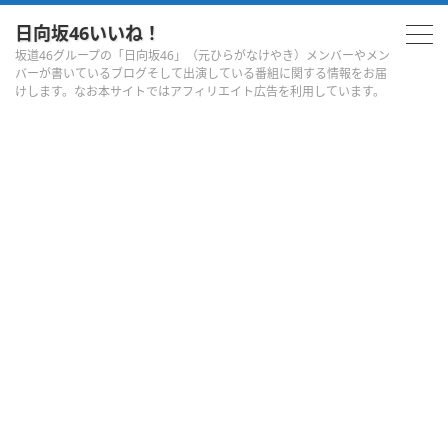
日向坂46いいね！
坂道46グループの「日向坂46」（元ひらがなけやき）メンバーやメン
バーが書いているブログそして出演している番組に関する情報をお届
けします。なお本サイトではアフィリエイト広告を利用しています。