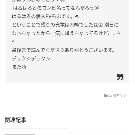
はるはるとのコンビ名ってなんだろう🤔
はるはるの個人PVらぶです。🌱
ということで残りの充電は70%でした👏🏻
別日に
なっちゃったから一気に増えちゃってるけど、、^
^
最後まで読んでくださりありがとうございます。
デュクシデュクシ
またね
四期生リレー
関連記事