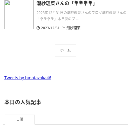
潮紗理菜さんの「💐💐💐💐」
2023年12月31日の潮紗理菜さんのブログ潮紗理菜さんの
「💐💐💐💐」本日次のブ ...
2023/12/31
潮紗理菜
ホーム
Tweets by hinatazaka46
本日の人気記事
日間