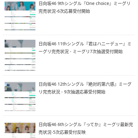
日向坂46 9thシングル『One choice』ミーグリ
完売状況-6次応募受付開始
日向坂46 11thシングル『君はハニーデュー』ミ
ーグリ完売状況 - ミーグリ7次抽選受付開始
日向坂46 12thシングル『絶対的第六感』ミーグ
リ完売状況 - 9次抽選応募受付開始
日向坂46 6thシングル『ってか』ミーグリ最新完
売状況-5次応募受付反映