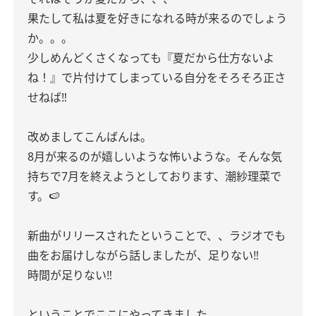
果たして私は夏を好きになれる時が来るのでしょう
か。。。
少しめんどくさくなっても『夏だから仕方ないよ
ね！』で片付けてしまっている自分をそろそろ正さ
せねば‼︎
改めましてこんばんは。
8月が来るのが嬉しいような怖いような。そんな気
持ちで7月を終えようとしております、潮紗理菜で
す。🍉
新曲がリリースされたということで、、ラジオでも
曲をお届けしながら話しましたが、足りない‼︎
時間が足りない‼︎
ということでここにやってきました。