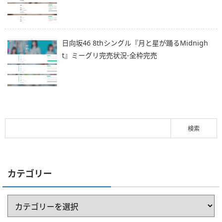
日向坂46 8thシングル『月と星が踊るMidnigh
t』ミーグリ完売状況-全枠完売
カテゴリー