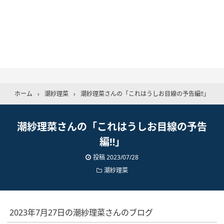
ホーム
›
潮紗理菜
›
潮紗理菜さんの「これはうしお目線の予告編‼︎」
潮紗理菜さんの「これはうしお目線の予告
編‼︎」
投稿
2023/07/28
潮紗理菜
2023年7月27日の潮紗理菜さんのブログ