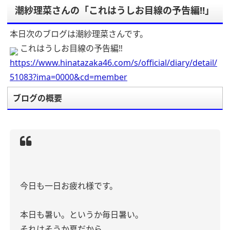
潮紗理菜さんの「これはうしお目線の予告編‼︎」
本日次のブログは潮紗理菜さんです。
これはうしお目線の予告編‼︎
https://www.hinatazaka46.com/s/official/diary/detail/
51083?ima=0000&cd=member
ブログの概要
今日も一日お疲れ様です。
本日も暑い。というか毎日暑い。
それはそうか夏だから、、、