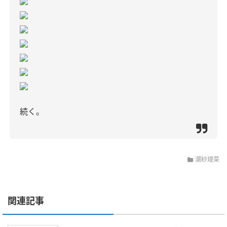
続く。
潮紗理菜
関連記事