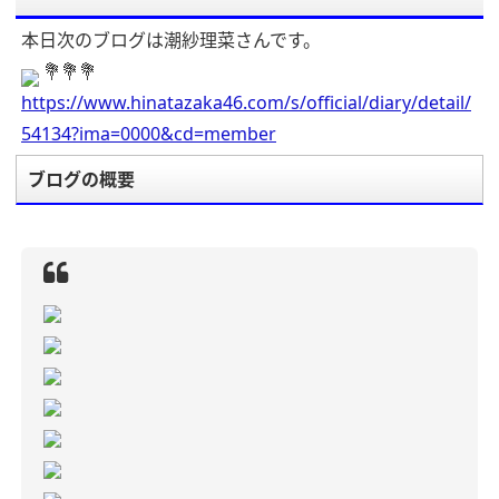
本日次のブログは潮紗理菜さんです。
💐💐💐
https://www.hinatazaka46.com/s/official/diary/detail/
54134?ima=0000&cd=member
ブログの概要