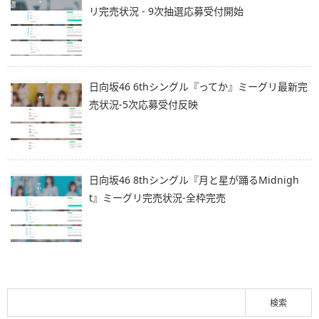
リ完売状況 - 9次抽選応募受付開始
日向坂46 6thシングル『ってか』ミーグリ最新完
売状況-5次応募受付反映
日向坂46 8thシングル『月と星が踊るMidnigh
t』ミーグリ完売状況-全枠完売