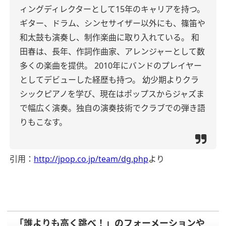
ィングディレクターとして15年のキャリアを持つ。
ギター、ドラム、シンセサイザー以外にも、篠笛や
和太鼓も演奏し、制作楽曲に取り入れている。 和
田春は、長年、作詞作曲家、アレンジャーとして数
多くの楽曲を提供。 2010年にバンドのプレイヤー
としてデビューした経歴も持つ。 幼少期よりクラ
シックピアノを学び、現在はポップスからジャズま
で幅広く演奏。独自の演奏技術でクラブでの弾き語
りもこなす。
引用：
http://jpop.co.jp/team/dg.php
より
「誰よりも高く跳べ！」のフォーメーションや