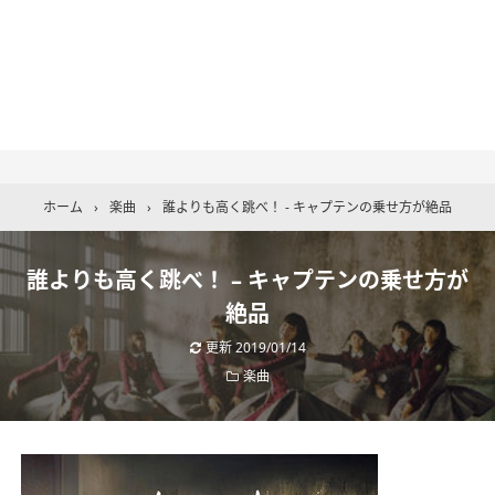
ホーム
›
楽曲
›
誰よりも高く跳べ！ - キャプテンの乗せ方が絶品
誰よりも高く跳べ！ – キャプテンの乗せ方が
絶品
更新
2019/01/14
楽曲