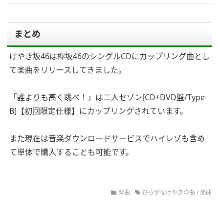
まとめ
けやき坂46は欅坂46のシングルCDにカップリング曲とし
て楽曲をリリースしてきました。
「誰よりも高く跳べ！」は二人セゾン[CD+DVD盤/Type-
B]【初回限定仕様】にカップリングされています。
また現在は音楽ダウンロードサービスでハイレゾも含め
て単体で購入することも可能です。
楽曲
ひらがなけやきの曲
/
楽曲