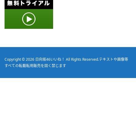
Copyright © 2026
日向坂46いいね！
All Rights Reserved.
テキストや画像等
すべての転載転用販売を固く禁じます