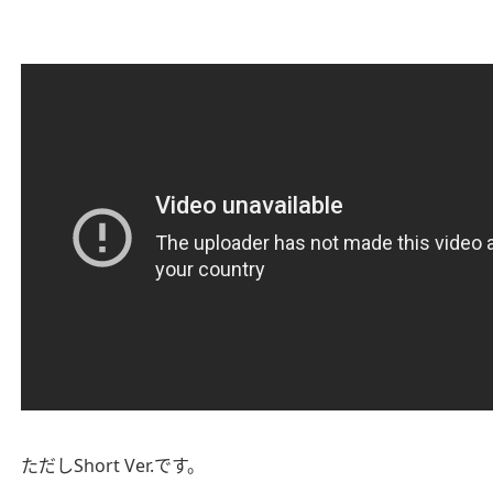
ただしShort Ver.です。