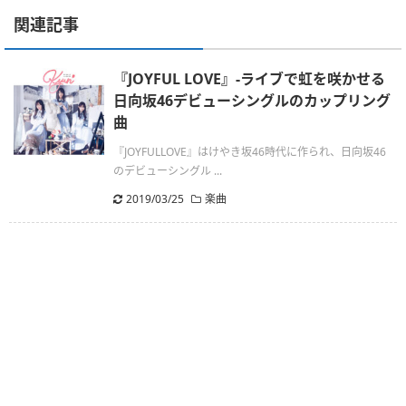
関連記事
『JOYFUL LOVE』-ライブで虹を咲かせる
日向坂46デビューシングルのカップリング
曲
『JOYFULLOVE』はけやき坂46時代に作られ、日向坂46
のデビューシングル ...
2019/03/25
楽曲