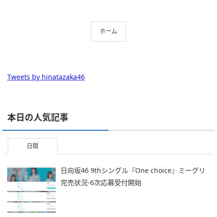
ホーム
Tweets by hinatazaka46
本日の人気記事
日間
日向坂46 9thシングル『One choice』ミーグリ
完売状況-6次応募受付開始