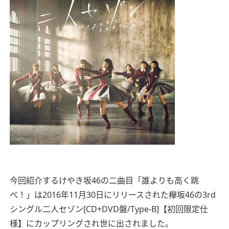
今回紹介するけやき坂46の二曲目「誰よりも高く跳
べ！」は2016年11月30日にリリースされた欅坂46の3rd
シングル二人セゾン[CD+DVD盤/Type-B]【初回限定仕
様】にカップリングされ世に出されました。