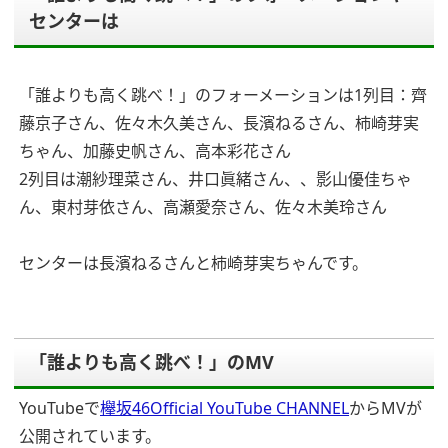
センターは
「誰よりも高く跳べ！」のフォーメーションは1列目：齊
藤京子さん、佐々木久美さん、長濱ねるさん、柿崎芽実
ちゃん、加藤史帆さん、高本彩花さん
2列目は潮紗理菜さん、井口眞緒さん、、影山優佳ちゃ
ん、東村芽依さん、高瀬愛奈さん、佐々木美玲さん
センターは長濱ねるさんと柿崎芽実ちゃんです。
「誰よりも高く跳べ！」のMV
YouTubeで
欅坂46Official YouTube CHANNEL
からMVが
公開されています。