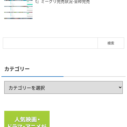
t』ミーグリ完売状況-全枠完売
カテゴリー