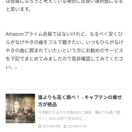
は会員になろうと考えている場合には良い選択肢になる
と思います。
Amazonプライム会員ではないけれど、なるべく安くひ
らがなけやきの曲をフルで聴きたい。いつもひらがなけ
やきの曲に囲まれていたいという方にお勧めのサービス
を下記でまとめてみましたので是非確認してみてくださ
い。。
誰よりも高く跳べ！ - キャプテンの乗せ
方が絶品
今回紹介するけやき坂46の二曲目「誰よりも高く跳
べ！」は2016年11月30日に ...
2019/01/05
2019/01/14