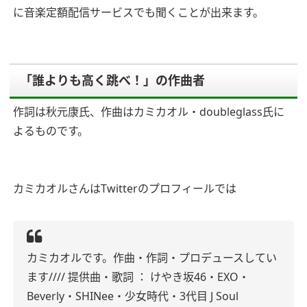
に音楽定額配信サービスでも聞くことが出来ます。
「誰よりも高く跳べ！」の作曲者
作詞は秋元康氏、作曲はカミカオル・doubleglass
氏に
よるものです。
カミカオルさんはTwitterのプロフィールでは
カミカオルです。作曲・作詞・プロデュースしてい
ます//// 提供曲・歌詞 ： けやき坂46・EXO・
Beverly・SHINee・少女時代・3代目 J Soul