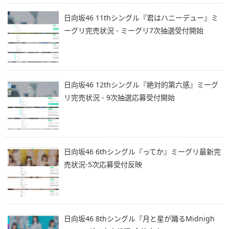
日向坂46 11thシングル『君はハニーデュー』ミ
ーグリ完売状況 - ミーグリ7次抽選受付開始
日向坂46 12thシングル『絶対的第六感』ミーグ
リ完売状況 - 9次抽選応募受付開始
日向坂46 6thシングル『ってか』ミーグリ最新完
売状況-5次応募受付反映
日向坂46 8thシングル『月と星が踊るMidnigh