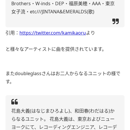
Brothers・W-inds・DEP・福原美穂・AAA・東京
女子流・etc///JINTANA&EMERALDS(歌)
引用：
https://twitter.com/kamikaoru
より
と様々なアーティストに曲を提供されています。
またdoubleglassさんはお二人からなるユニットの様で
す。
花島大義(はなじまひろよし)、和田春(わだはる)か
らなるユニット。 花島大義は、東京およびニュー
ヨークにて、レコーディングエンジニア、レコーデ