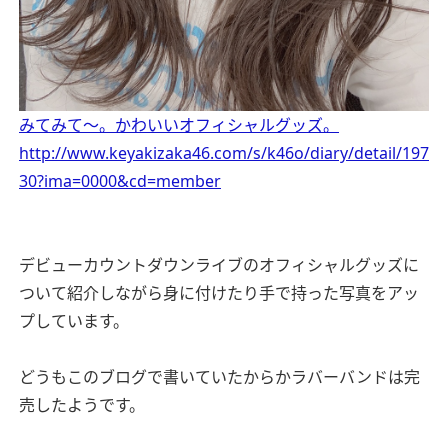
みてみて〜。かわいいオフィシャルグッズ。
http://www.keyakizaka46.com/s/k46o/diary/detail/197
30?ima=0000&cd=member
デビューカウントダウンライブのオフィシャルグッズに
ついて紹介しながら身に付けたり手で持った写真をアッ
プしています。
どうもこのブログで書いていたからかラバーバンドは完
売したようです。