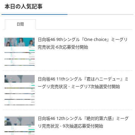
本日の人気記事
日間
日向坂46 9thシングル『One choice』ミーグリ
完売状況-6次応募受付開始
日向坂46 11thシングル『君はハニーデュー』ミ
ーグリ完売状況 - ミーグリ7次抽選受付開始
日向坂46 12thシングル『絶対的第六感』ミーグ
リ完売状況 - 9次抽選応募受付開始