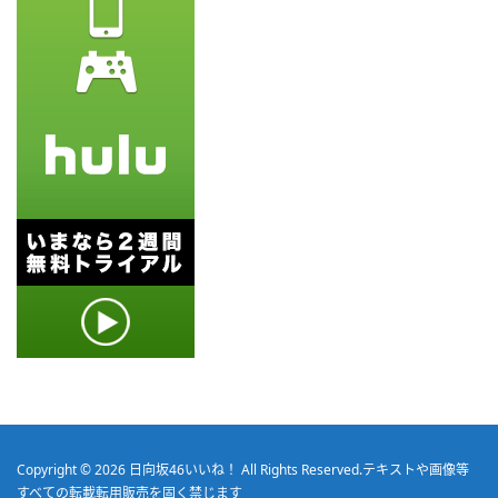
Copyright © 2026
日向坂46いいね！
All Rights Reserved.
テキストや画像等
すべての転載転用販売を固く禁じます