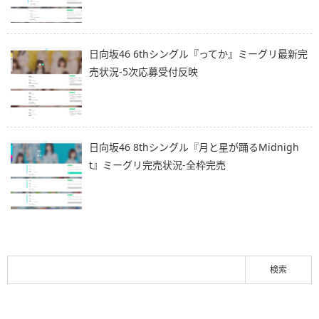
日向坂46 6thシングル『ってか』ミーグリ最新完
売状況-5次応募受付反映
日向坂46 8thシングル『月と星が踊るMidnigh
t』ミーグリ完売状況-全枠完売