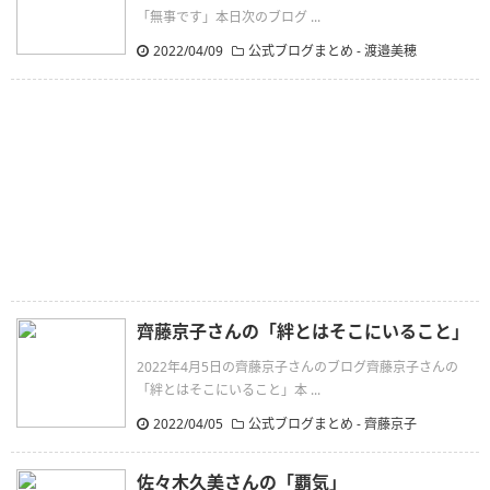
「無事です」本日次のブログ ...
2022/04/09
公式ブログまとめ
-
渡邉美穂
齊藤京子さんの「絆とはそこにいること」
2022年4月5日の齊藤京子さんのブログ齊藤京子さんの
「絆とはそこにいること」本 ...
2022/04/05
公式ブログまとめ
-
齊藤京子
佐々木久美さんの「覇気」