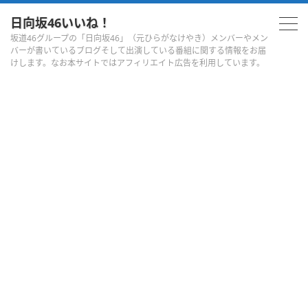
日向坂46いいね！
坂道46グループの「日向坂46」（元ひらがなけやき）メンバーやメン
バーが書いているブログそして出演している番組に関する情報をお届
けします。なお本サイトではアフィリエイト広告を利用しています。