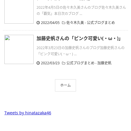
2022年4月5日の佐々木久美さんのブログ佐々木久美さん
の「覇気」本日次のブログ ...
2022/04/05
佐々木久美
-
公式ブログまとめ
加藤史帆さんの「ピンク可愛い(・ω・)」
2022年3月23日の加藤史帆さんのブログ加藤史帆さんの
「ピンク可愛い(・ω・) ...
2022/03/23
公式ブログまとめ
-
加藤史帆
ホーム
Tweets by hinatazaka46