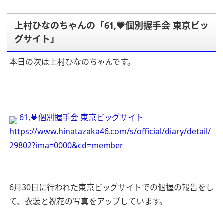
上村ひなのちゃんの「61,💗個別握手会 東京ビッ
グサイト」
本日の次は上村ひなのちゃんです。
61,💗個別握手会 東京ビッグサイト
https://www.hinatazaka46.com/s/official/diary/detail/
29802?ima=0000&cd=member
6月30日に行われた東京ビッグサイトでの個握の報告をし
て、衣装と祝花の写真をアップしています。