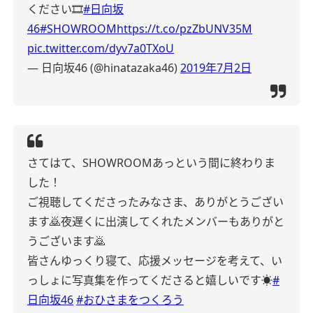
ください🎞
#日向坂
46
#SHOWROOM
https://t.co/pzZbUNV35M
pic.twitter.com/dyv7a0TXoU
— 日向坂46 (@hinatazaka46)
2019年7月2日
さてはて、SHOWROOMあっという間に終わりま
した！
ご視聴してくださったみなさま、ありがとうござい
ます🙇夜遅くに出演してくれたメンバーもありがと
うございます🙇
皆さんゆっくり寝て、応援メッセージを考えて、い
っしょに写真集を作ってくださると嬉しいです☀️
#
日向坂46
#おひさまをつくろう