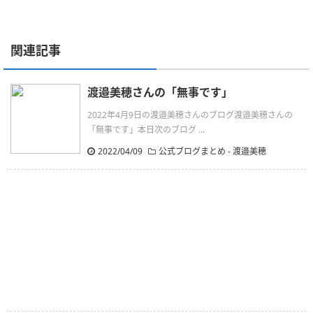
関連記事
渡邉美穂さんの「無事です」
2022年4月9日の渡邉美穂さんのブログ渡邉美穂さんの
「無事です」本日次のブログ ...
2022/04/09
公式ブログまとめ
-
渡邉美穂