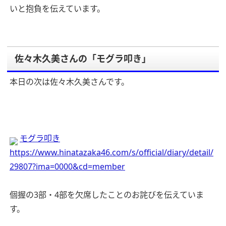
いと抱負を伝えています。
佐々木久美さんの「モグラ叩き」
本日の次は佐々木久美さんです。
モグラ叩き
https://www.hinatazaka46.com/s/official/diary/detail/
29807?ima=0000&cd=member
個握の3部・4部を欠席したことのお詫びを伝えていま
す。