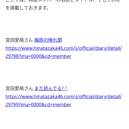
を掲載しておきます。
宮田愛萌さん
梅雨の晴れ間
https://www.hinatazaka46.com/s/official/diary/detail/
29798?ima=0000&cd=member
宮田愛萌さん
また読んでる?！
https://www.hinatazaka46.com/s/official/diary/detail/
29799?ima=0000&cd=member