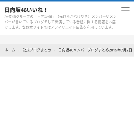
日向坂46いいね！
坂道46グループの「日向坂46」（元ひらがなけやき）メンバーやメン
バーが書いているブログそして出演している番組に関する情報をお届
けします。なお本サイトではアフィリエイト広告を利用しています。
ホーム
›
公式ブログまとめ
›
日向坂46メンバーブログまとめ2019年7月2日