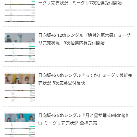
ーグリ完売状況 - ミーグリ7次抽選受付開始
日向坂46 12thシングル『絶対的第六感』ミーグ
リ完売状況 - 9次抽選応募受付開始
日向坂46 6thシングル『ってか』ミーグリ最新完
売状況-5次応募受付反映
日向坂46 8thシングル『月と星が踊るMidnigh
t』ミーグリ完売状況-全枠完売