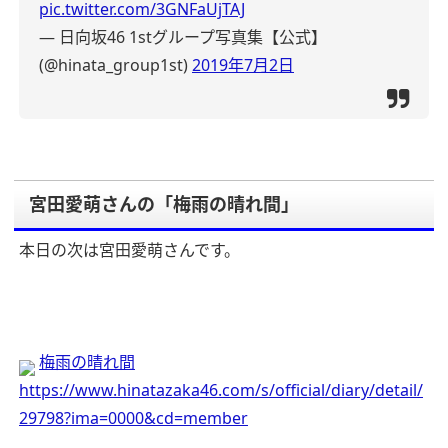
pic.twitter.com/3GNFaUjTAJ
— 日向坂46 1stグループ写真集【公式】
(@hinata_group1st)
2019年7月2日
宮田愛萌さんの「梅雨の晴れ間」
本日の次は宮田愛萌さんです。
梅雨の晴れ間
https://www.hinatazaka46.com/s/official/diary/detail/
29798?ima=0000&cd=member