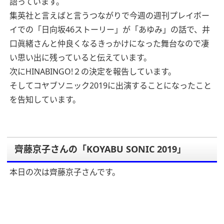
語っています。
集英社と言えばと言うつながりで今週の週刊プレイボー
イでの「日向坂46ストーリー」が「あゆみ」の話で、井
口眞緒さんと仲良くなるきっかけになった舞台なので凄
い思い出に残っていると伝えています。
次にHINABINGO!２の決定を報告しています。
そしてコヤブソニック2019に出演することになったこと
を告知しています。
齊藤京子さんの「KOYABU SONIC 2019」
本日の次は齊藤京子さんです。