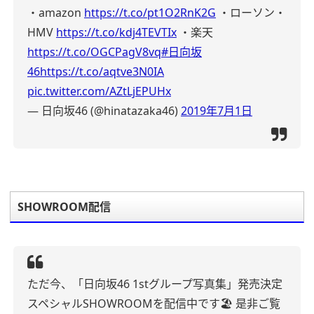
・amazon
https://t.co/pt1O2RnK2G
・ローソン・
HMV
https://t.co/kdj4TEVTIx
・楽天
https://t.co/OGCPagV8vq
#日向坂
46
https://t.co/aqtve3N0IA
pic.twitter.com/AZtLjEPUHx
— 日向坂46 (@hinatazaka46)
2019年7月1日
SHOWROOM配信
ただ今、「日向坂46 1stグループ写真集」発売決定
スペシャルSHOWROOMを配信中です🏖
是非ご覧