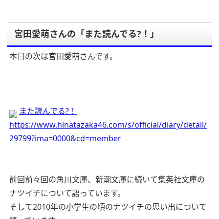
宮田愛萌さんの「また読んでる?！」
本日の次は宮田愛萌さんです。
また読んでる?！
https://www.hinatazaka46.com/s/official/diary/detail/
29799?ima=0000&cd=member
前回前々回の角川文庫、新潮文庫に続いて集英社文庫の
ナツイチについて語っています。
そして2010年の小学生の頃のナツイチの思い出について