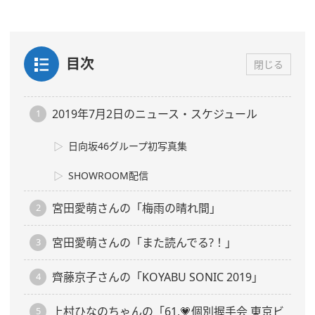
目次
閉じる
2019年7月2日のニュース・スケジュール
日向坂46グループ初写真集
SHOWROOM配信
宮田愛萌さんの「梅雨の晴れ間」
宮田愛萌さんの「また読んでる?！」
齊藤京子さんの「KOYABU SONIC 2019」
上村ひなのちゃんの「61,💗個別握手会 東京ビ