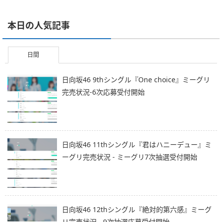
本日の人気記事
日間
日向坂46 9thシングル『One choice』ミーグリ
完売状況-6次応募受付開始
日向坂46 11thシングル『君はハニーデュー』ミ
ーグリ完売状況 - ミーグリ7次抽選受付開始
日向坂46 12thシングル『絶対的第六感』ミーグ
リ完売状況 - 9次抽選応募受付開始