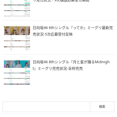
日向坂46 6thシングル『ってか』ミーグリ最新完
売状況-5次応募受付反映
日向坂46 8thシングル『月と星が踊るMidnigh
t』ミーグリ完売状況-全枠完売