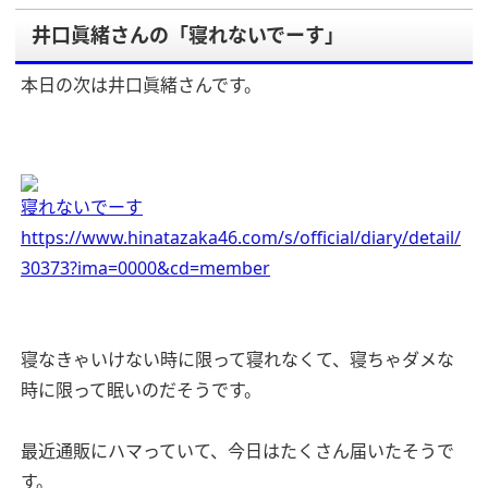
井口眞緒さんの「寝れないでーす」
本日の次は井口眞緒さんです。
寝れないでーす
https://www.hinatazaka46.com/s/official/diary/detail/
30373?ima=0000&cd=member
寝なきゃいけない時に限って寝れなくて、寝ちゃダメな
時に限って眠いのだそうです。
最近通販にハマっていて、今日はたくさん届いたそうで
す。