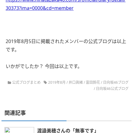
30373?ima=0000&cd=member
2019年8月5日に掲載されたメンバーの公式ブログは以上
です。
いかがでしたか？ 今回は以上です。
公式ブログまとめ
2019年8月
/
井口眞緒
/
富田鈴花
/
日向坂46ブログ
/
日向坂46公式ブログ
関連記事
渡邉美穂さんの「無事です」