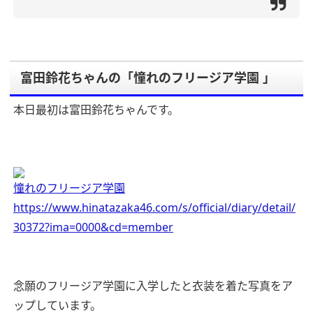
富田鈴花ちゃんの「憧れのフリージア学園 」
本日最初は富田鈴花ちゃんです。
憧れのフリージア学園
https://www.hinatazaka46.com/s/official/diary/detail/
30372?ima=0000&cd=member
念願のフリージア学園に入学したと衣装を着た写真をア
ップしています。