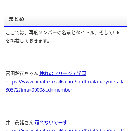
まとめ
ここでは、再度メンバーの名前とタイトル、そしてURL
を掲載しておきます。
富田鈴花ちゃん
憧れのフリージア学園
https://www.hinatazaka46.com/s/official/diary/detail/
30372?ima=0000&cd=member
井口眞緒さん
寝れないでーす
https://www.hinatazaka46.com/s/official/diary/detail/