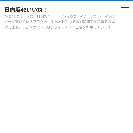
日向坂46いいね！
坂道46グループの「日向坂46」（元ひらがなけやき）メンバーやメン
バーが書いているブログそして出演している番組に関する情報をお届
けします。なお本サイトではアフィリエイト広告を利用しています。