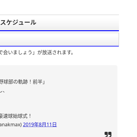
・スケジュール
坂で会いましょう」が放送されます。
坂野球部の軌跡！前半」
し、
豪速球始球式！
nakmax)
2019年8月11日