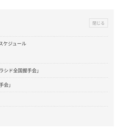
閉じる
・スケジュール
ラシド全国握手会」
手会」