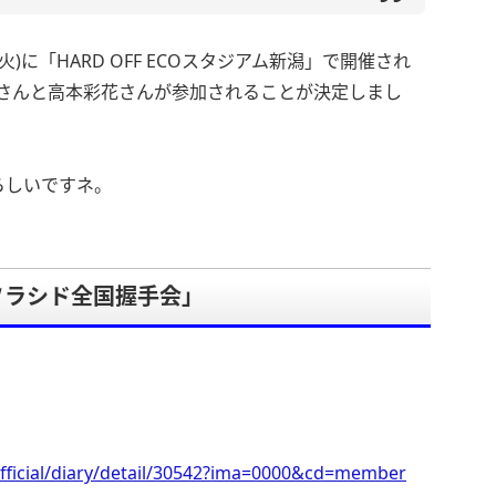
火)に「HARD OFF ECOスタジアム新潟」で開催され
美さんと高本彩花さんが参加されることが決定しまし
らしいですネ。
ソラシド全国握手会」
fficial/diary/detail/30542?ima=0000&cd=member