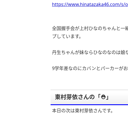
https://www.hinatazaka46.com/s/o
全国握手会が上村ひなのちゃんと一
プしています。
丹生ちゃんが妹ならひなのなのは娘
9学年差なのにカバンとパーカーが
東村芽依さんの「⛑」
本日の次は東村芽依さんです。