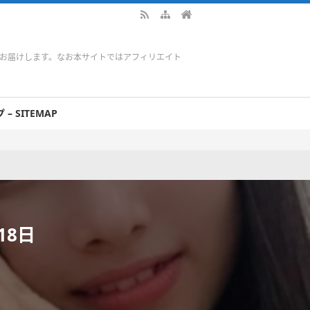
をお届けします。なお本サイトではアフィリエイト
– SITEMAP
18日