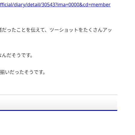
fficial/diary/detail/30543?ima=0000&cd=member
緒だったことを伝えて、ツーショットをたくさんアッ
なんだそうです。
お揃いだったそうです。