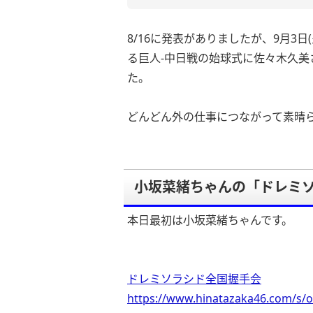
8/16に発表がありましたが、9月3日(
る巨人-中日戦の始球式に佐々木久
た。
どんどん外の仕事につながって素晴
小坂菜緒ちゃんの「ドレミ
本日最初は小坂菜緒ちゃんです。
ドレミソラシド全国握手会
https://www.hinatazaka46.com/s/o