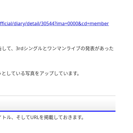
fficial/diary/detail/30544?ima=0000&cd=member
して、3rdシングルとワンマンライブの発表があった
うとしている写真をアップしています。
トル、そしてURLを掲載しておきます。