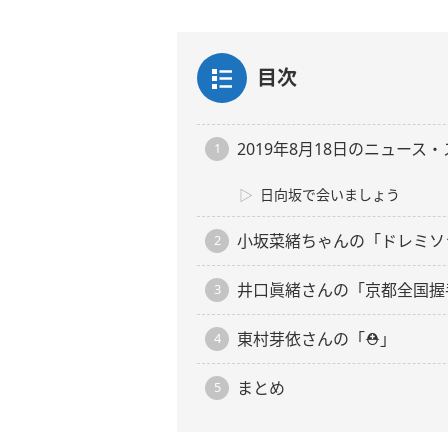
目次
2019年8月18日のニュース
日向坂で会いましょう
小坂菜緒ちゃんの「ドレミソ
井口眞緒さんの「京都全国握
東村芽依さんの「⛑」
まとめ