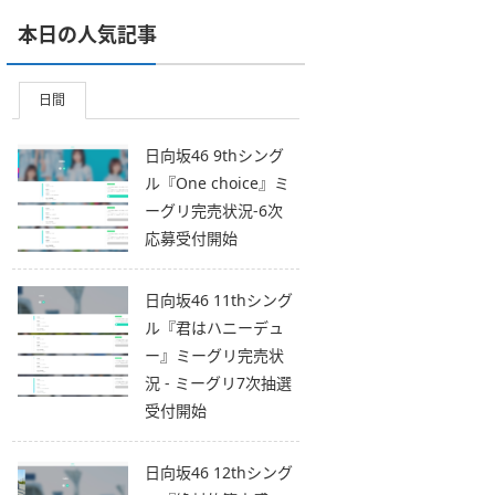
本日の人気記事
日間
日向坂46 9thシング
ル『One choice』ミ
ーグリ完売状況-6次
応募受付開始
日向坂46 11thシング
ル『君はハニーデュ
ー』ミーグリ完売状
況 - ミーグリ7次抽選
受付開始
日向坂46 12thシング