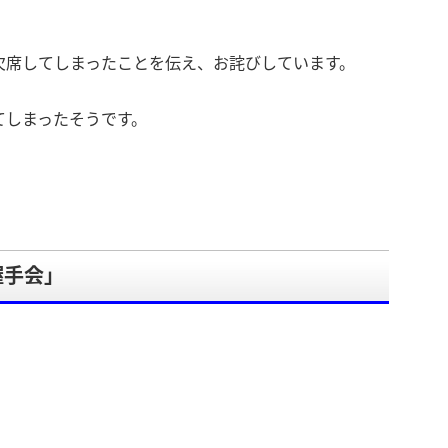
欠席してしまったことを伝え、お詫びしています。
てしまったそうです。
握手会」