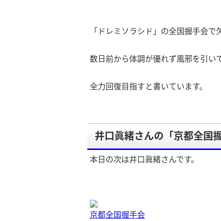
「ドレミソラシド」の全国握手会で
数日前から体調が優れず風邪を引い
全力回復目指すと書いています。
井口眞緒さんの「京都全国
本日の次は井口眞緒さんです。
京都全国握手会