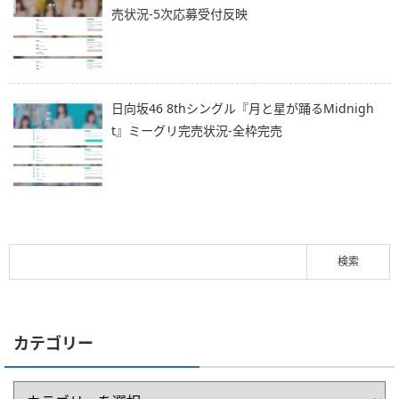
売状況-5次応募受付反映
日向坂46 8thシングル『月と星が踊るMidnigh
t』ミーグリ完売状況-全枠完売
カテゴリー