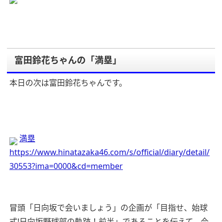
富田鈴花ちゃんの「満塁」
本日の次は富田鈴花ちゃんです。
満塁
https://www.hinatazaka46.com/s/official/diary/detail/
30553?ima=0000&cd=member
冒頭「日向坂で会いましょう」の企画が「目指せ、始球
式!日向坂野球部の軌跡！前半」であることを伝えて、今