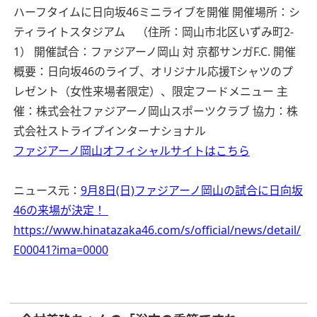
ハーフタイムに日向坂46ミニライブを開催
開催場所：シ
ティライトスタジアム （住所：岡山市北区いずみ町2-
1）
開催試合：ファジアーノ岡山 対 京都サンガF.C.
開催
概要：日向坂46のライブ、オリジナル応援Tシャツのプ
レゼント（女性来場者限定）、限定フードメニュー
主
催：株式会社ファジアーノ岡山スポーツクラブ
協力：株
式会社ストライプインターナショナル
ファジアーノ岡山オフィシャルサイトはこちら
ニュース元：
9月8日(日)ファジアーノ岡山の試合に日向坂
46の来場が決定！
https://www.hinatazaka46.com/s/official/news/detail/
E00041?ima=0000