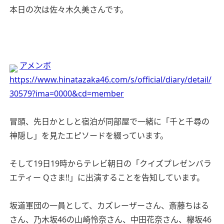
本日の次は佐々木久美さんです。
アメンボ
https://www.hinatazaka46.com/s/official/diary/detail/
30579?ima=0000&cd=member
冒頭、先日かとしと宿泊が同部屋で一緒に「千と千尋の
神隠し」を見たエピソードを綴っています。
そして19日19時からテレビ朝日の「クイズプレゼンバラ
エティー Qさま!!」に出演することを告知しています。
坂道軍団の一員として、カズレーザーさん、斎藤ちはる
さん、乃木坂46の山崎怜奈さん、中田花奈さん、欅坂46