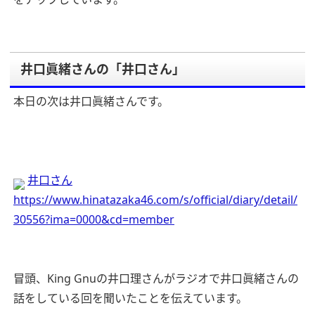
井口眞緒さんの「井口さん」
本日の次は井口眞緒さんです。
井口さん
https://www.hinatazaka46.com/s/official/diary/detail/
30556?ima=0000&cd=member
冒頭、King Gnuの井口理さんがラジオで井口眞緒さんの
話をしている回を聞いたことを伝えています。