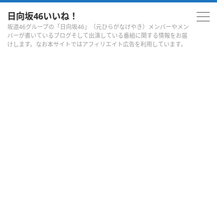
日向坂46いいね！
坂道46グループの「日向坂46」（元ひらがなけやき）メンバーやメン
バーが書いているブログそして出演している番組に関する情報をお届
けします。なお本サイトではアフィリエイト広告を利用しています。