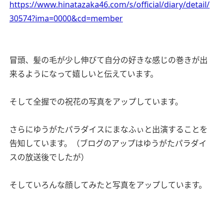
https://www.hinatazaka46.com/s/official/diary/detail/
30574?ima=0000&cd=member
冒頭、髪の毛が少し伸びて自分の好きな感じの巻きが出
来るようになって嬉しいと伝えています。
そして全握での祝花の写真をアップしています。
さらにゆうがたパラダイスにまなふぃと出演することを
告知しています。（ブログのアップはゆうがたパラダイ
スの放送後でしたが）
そしていろんな顔してみたと写真をアップしています。