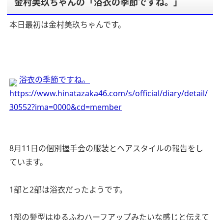
金村美玖ちゃんの「浴衣の季節ですね。」
本日最初は金村美玖ちゃんです。
浴衣の季節ですね。
https://www.hinatazaka46.com/s/official/diary/detail/
30552?ima=0000&cd=member
8月11日の個別握手会の服装とヘアスタイルの報告をし
ています。
1部と2部は浴衣だったようです。
1部の髪型はゆるふわハーフアップみたいな感じと伝えて