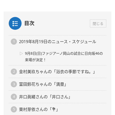
目次
閉じる
2019年8月19日のニュース・スケジュール
9月8日(日)ファジアーノ岡山の試合に日向坂46の
来場が決定！
金村美玖ちゃんの「浴衣の季節ですね。」
富田鈴花ちゃんの「満塁」
井口眞緒さんの「井口さん」
東村芽依さんの「💐」