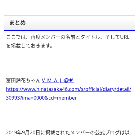
まとめ
ここでは、再度メンバーの名前とタイトル、そしてURL
を掲載しておきます。
富田鈴花ちゃん
V_M_A_J_🎧💗
https://www.hinatazaka46.com/s/official/diary/detail/
30993?ima=0000&cd=member
2019年9月20日に掲載されたメンバーの公式ブログは以