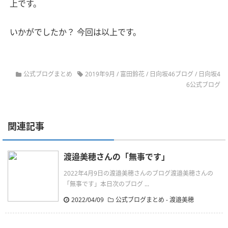
上です。
いかがでしたか？ 今回は以上です。
公式ブログまとめ
2019年9月
/
富田鈴花
/
日向坂46ブログ
/
日向坂4
6公式ブログ
関連記事
渡邉美穂さんの「無事です」
2022年4月9日の渡邉美穂さんのブログ渡邉美穂さんの
「無事です」本日次のブログ ...
2022/04/09
公式ブログまとめ
-
渡邉美穂