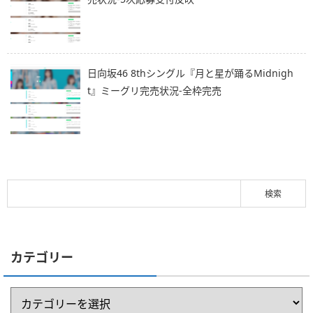
日向坂46 8thシングル『月と星が踊るMidnigh
t』ミーグリ完売状況-全枠完売
カテゴリー