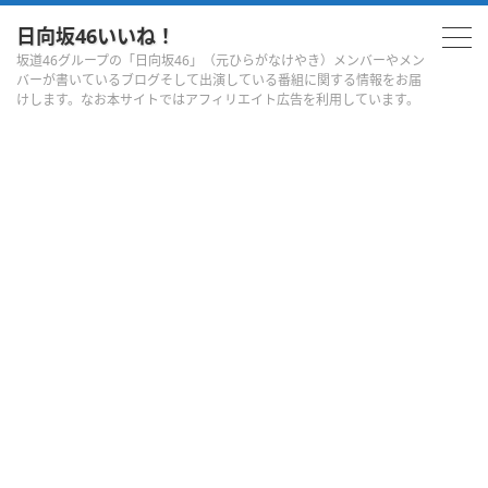
日向坂46いいね！
坂道46グループの「日向坂46」（元ひらがなけやき）メンバーやメン
バーが書いているブログそして出演している番組に関する情報をお届
けします。なお本サイトではアフィリエイト広告を利用しています。