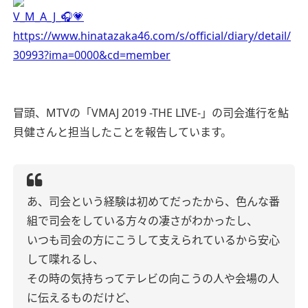
V_M_A_J_🎧💗
https://www.hinatazaka46.com/s/official/diary/detail/
30993?ima=0000&cd=member
冒頭、MTVの「VMAJ 2019 -THE LIVE-」の司会進行を鮎
貝健さんと担当したことを報告しています。
あ、司会という経験は初めてだったから、色んな番
組で司会をしている方々の凄さがわかったし、
いつも司会の方にこうして支えられているから安心
して喋れるし、
その時の気持ちってテレビの向こうの人や会場の人
に伝えるものだけど、