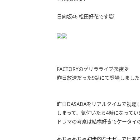
日向坂46 松田好花です😇
FACTORYのゲリラライブ衣装🐯
昨日放送だった9話にて登場しました
昨日DASADAをリアルタイムで視聴
しまって、気付いたら4時になってい
ドラマの考察は結構好きでケータイの
めちゃめちゃ初歩的なナゼーではあ