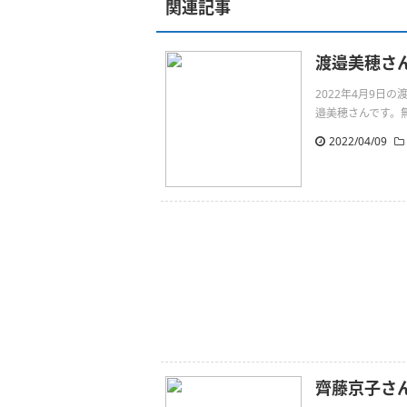
関連記事
渡邉美穂さ
2022年4月9
邉美穂さんです。無事ですh
2022/04/09
齊藤京子さ