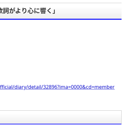
歌詞がより心に響く」
。
fficial/diary/detail/32896?ima=0000&cd=member