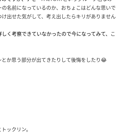
ーの名前になっているのか、おちょこはどんな思いで
つけ出せた気がして、考え出したらキリがありません
詳しく考察できていなかったので今になってみて、
こ
とか思う部分が出てきたりして後悔をしたり😂
とトックリン。