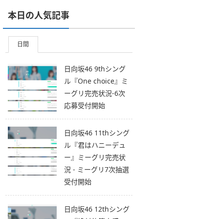
本日の人気記事
日間
日向坂46 9thシング
ル『One choice』ミ
ーグリ完売状況-6次
応募受付開始
日向坂46 11thシング
ル『君はハニーデュ
ー』ミーグリ完売状
況 - ミーグリ7次抽選
受付開始
日向坂46 12thシング