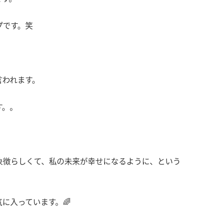
プです。笑
言われます。
す。。
象徴らしくて、私の未来が幸せになるように、という
に入っています。🌈