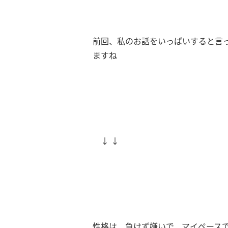
前回、私のお話をいっぱいすると言
ますね
↓ ↓
性格は、負けず嫌いで、マイペース