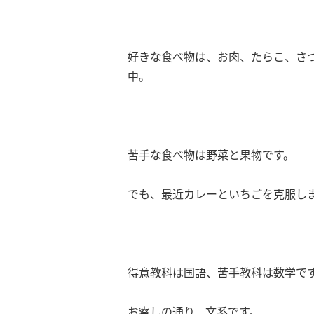
好きな食べ物は、お肉、たらこ、さ
中。
苦手な食べ物は野菜と果物です。
でも、最近カレーといちごを克服しまし
得意教科は国語、苦手教科は数学で
お察しの通り、文系です。