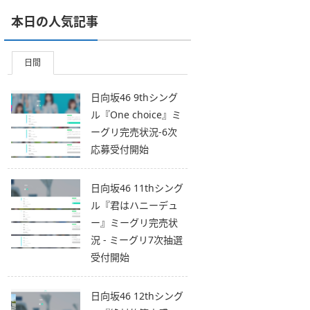
本日の人気記事
日間
日向坂46 9thシング
ル『One choice』ミ
ーグリ完売状況-6次
応募受付開始
日向坂46 11thシング
ル『君はハニーデュ
ー』ミーグリ完売状
況 - ミーグリ7次抽選
受付開始
日向坂46 12thシング