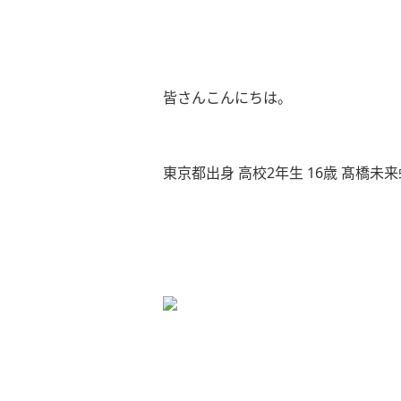
皆さんこんにちは。
東京都出身 高校2年生 16歳 髙橋未