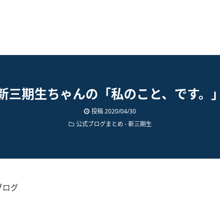
新三期生ちゃんの「私のこと、です。
投稿
2020/04/30
公式ブログまとめ
-
新三期生
ブログ