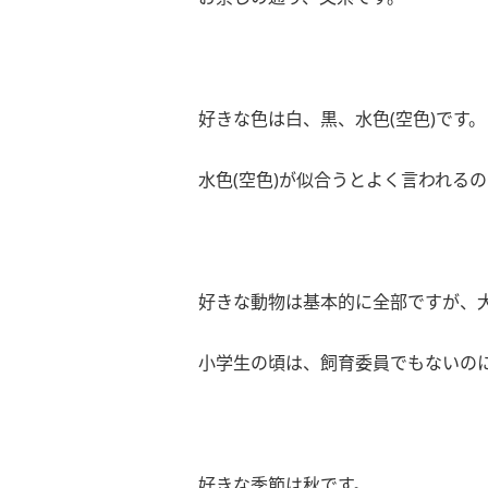
好きな色は白、黒、水色(空色)です。
水色(空色)が似合うとよく言われるの
好きな動物は基本的に全部ですが、
小学生の頃は、飼育委員でもないのに
好きな季節は秋です。