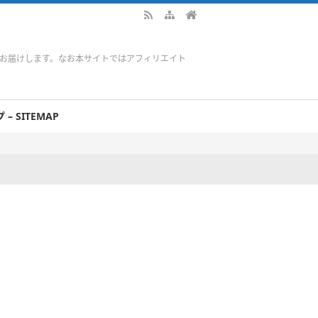
をお届けします。なお本サイトではアフィリエイト
– SITEMAP
」