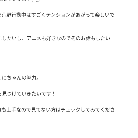
で荒野行動中はすごくテンションがあがって楽しいで
にしたいし、アニメも好きなのでそのお話もしたい
！
くにちゃんの魅力。
も見つけていきたいです！
章も上手なので見てない方はチェックしてみてくださ