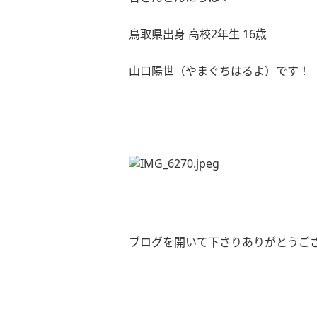
鳥取県出身
高校
2
年生
16
歳
山口陽世（やまぐちはるよ）です！
ブログを開いて下さりありがとうご