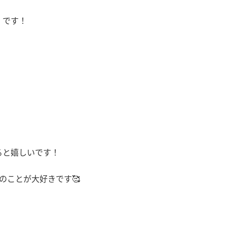
）です！
ると嬉しいです！
のことが大好きです
🥰