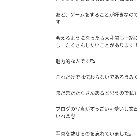
あと、ゲームをすることが好きなの
す！
会えるようになったら大乱闘も一緒
し！たくさんしたいことがあります
魅力的な人です
🥰
これだけでは伝わらないであろうみ
まだまだたくさんあると思うので私
ブログの写真がすっごい可愛いし文
いね
😉👌
写真を載せるのを忘れていました。