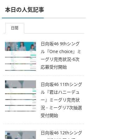
本日の人気記事
日間
日向坂46 9thシング
ル『One choice』ミ
ーグリ完売状況-6次
応募受付開始
日向坂46 11thシング
ル『君はハニーデュ
ー』ミーグリ完売状
況 - ミーグリ7次抽選
受付開始
日向坂46 12thシング