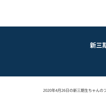
新三期
2020年4月26日の新三期生ちゃんの