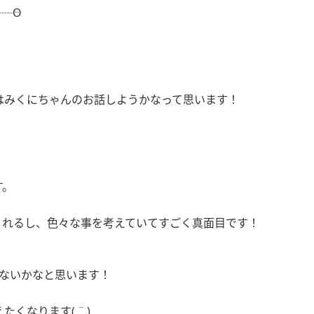
┈┈
Ꙫ
はみくにちゃんのお話しようかなって思います！
す。
くれるし、色々な事を考えていてすごく真面目です！
ないかなと思います！
えたくなります
( ¨̮ )