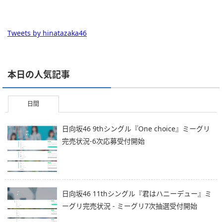
Tweets by hinatazaka46
本日の人気記事
日間
日向坂46 9thシングル『One choice』ミーグリ
完売状況-6次応募受付開始
日向坂46 11thシングル『君はハニーデュー』ミ
ーグリ完売状況 - ミーグリ7次抽選受付開始