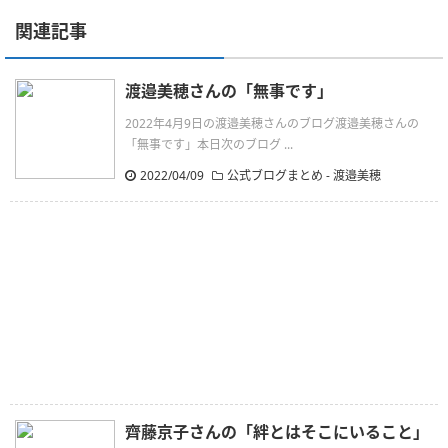
関連記事
渡邉美穂さんの「無事です」
2022年4月9日の渡邉美穂さんのブログ渡邉美穂さんの
「無事です」本日次のブログ ...
2022/04/09
公式ブログまとめ
-
渡邉美穂
齊藤京子さんの「絆とはそこにいること」