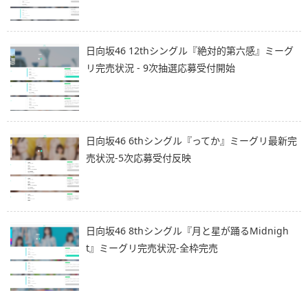
日向坂46 12thシングル『絶対的第六感』ミーグ
リ完売状況 - 9次抽選応募受付開始
日向坂46 6thシングル『ってか』ミーグリ最新完
売状況-5次応募受付反映
日向坂46 8thシングル『月と星が踊るMidnigh
t』ミーグリ完売状況-全枠完売