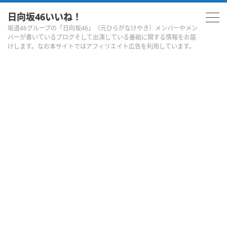
日向坂46いいね！
坂道46グループの「日向坂46」（元ひらがなけやき）メンバーやメン
バーが書いているブログそして出演している番組に関する情報をお届
けします。なお本サイトではアフィリエイト広告を利用しています。