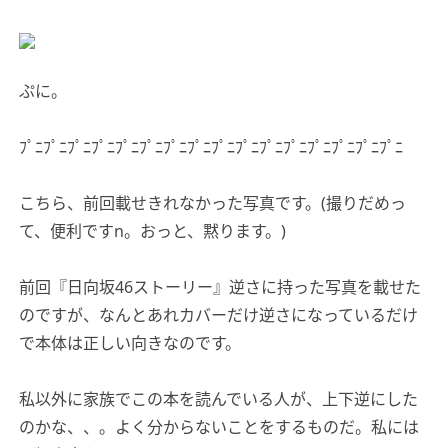
ぷに。
ﾌﾟﾆﾌﾟﾆﾌﾟﾆﾌﾟﾆﾌﾟﾆﾌﾟﾆﾌﾟﾆﾌﾟﾆﾌﾟﾆﾌﾟﾆﾌﾟﾆﾌﾟﾆﾌﾟﾆﾌﾟﾆﾌﾟﾆﾌﾟﾆ
こちら、前回載せきれなかった写真です。(撮りだめっ
て、便利ですn。おっと、黙ります。)
前回『日向坂46ストーリー』逆さに持った写真を載せた
のですが、なんとあれカバーだけ逆さになっているだけ
で本体は正しい向きなのです。
私以外に家族でこの本を読んでいる人が、上下逆にした
のかな、、。よく分からないことをするものだ。私には