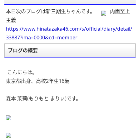
本日次のブログは新三期生ちゃんです。
内面至上
主義
https://www.hinatazaka46.com/s/official/diary/detail/
33887?ima=0000&cd=member
ブログの概要
こんにちは。
東京都出身、高校2年生16歳
森本 茉莉(もりもと まりぃ)です。