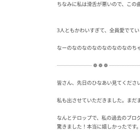
ちなみに私は滑舌が悪いので、この
3人ともかわいすぎて、全員愛でて
なーのなのなのなのなのなのなのち
┈┈┈┈┈┈┈ ❁ ❁ ❁ ┈┈┈┈┈
皆さん、先日のひなあい見てくださ
私も出させていただきました。まだま
なんとテロップで、私の過去のブロ
驚きました！本当に嬉しかったです