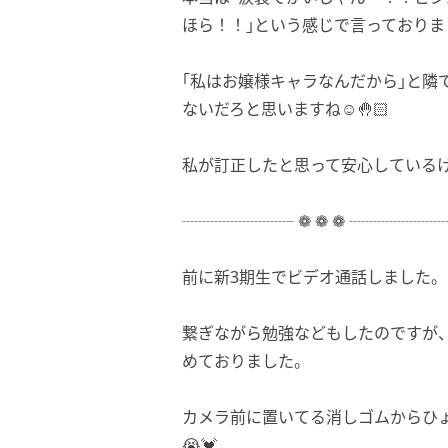
ほら！！｣という感じで言っておりま
｢私はお嬢様キャラなんだから｣と隣
ないだろと思いますね☺️🤚🏻
私が訂正したと思って安心している
┈┈┈┈┈┈┈ ❁ ❁ ❁ ┈┈┈┈┈
前に新3期生でビデオ通話しました。
繋ぎながら勉強などもしたのですが
めておりました。
カメラ前に置いてる消しゴムからひ
😭💓