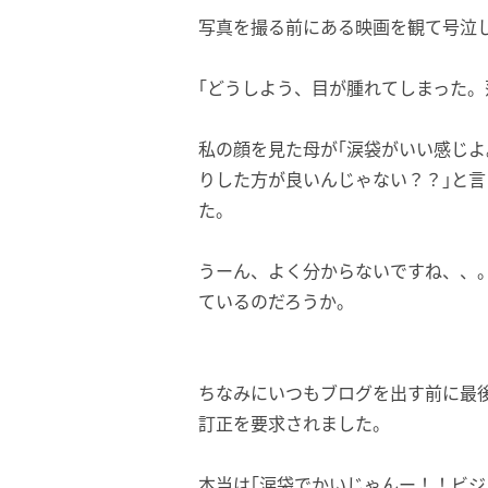
写真を撮る前にある映画を観て号泣
｢どうしよう、目が腫れてしまった。
私の顔を見た母が｢涙袋がいい感じ
りした方が良いんじゃない？？｣と
た。
うーん、よく分からないですね、、
ているのだろうか。
ちなみにいつもブログを出す前に最
訂正を要求されました。
本当は｢涙袋でかいじゃんー！！ビ