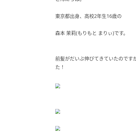
東京都出身、高校2年生16歳の
森本 茉莉(もりもと まりぃ)です。
前髪がだいぶ伸びてきていたのです
た！