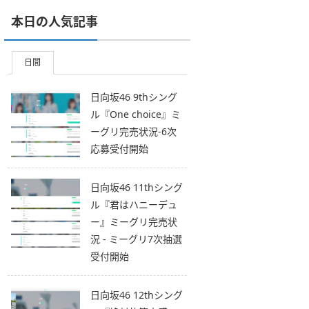
本日の人気記事
日間
日向坂46 9thシング
ル『One choice』ミ
ーグリ完売状況-6次
応募受付開始
日向坂46 11thシング
ル『君はハニーデュ
ー』ミーグリ完売状
況 - ミーグリ7次抽選
受付開始
日向坂46 12thシング