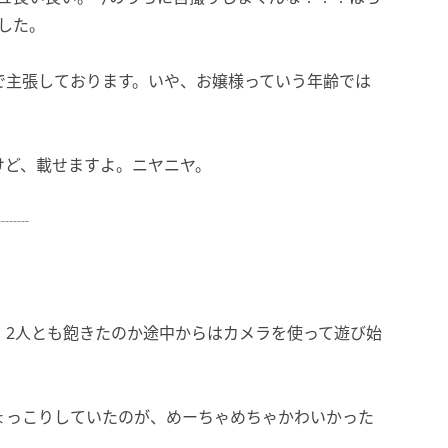
した。
で主張しております。いや、お嬢様っていう年齢では
けど、載せますよ。ニヤニヤ。
┈┈┈
、2人とも飽きたのか途中からはカメラを使って遊び始
ょっこりしていたのが、めーちゃめちゃかわいかった