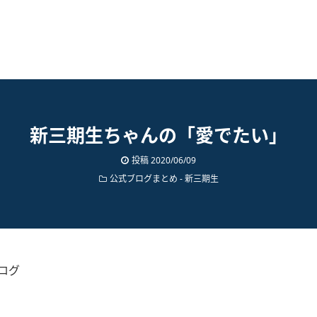
新三期生ちゃんの「愛でたい」
投稿
2020/06/09
公式ブログまとめ
-
新三期生
ログ