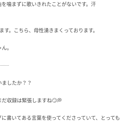
曲を噛まずに歌いきれたことがないです。汗
います。こちら、母性湧きまくっております。
ゃん。
┈┈┈
いましたか？？
だ収録は緊張しますね🙄💭
グに書いてある言葉を使ってくださっていて、とっても
。