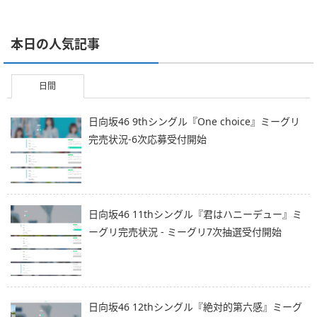
本日の人気記事
日間
日向坂46 9thシングル『One choice』ミーグリ
完売状況-6次応募受付開始
日向坂46 11thシングル『君はハニーデュー』ミ
ーグリ完売状況 - ミーグリ7次抽選受付開始
日向坂46 12thシングル『絶対的第六感』ミーグ