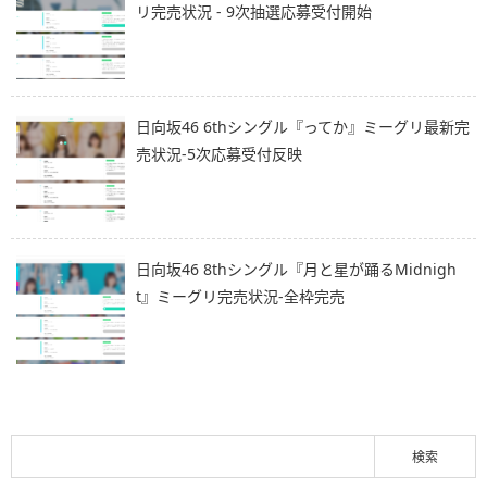
リ完売状況 - 9次抽選応募受付開始
日向坂46 6thシングル『ってか』ミーグリ最新完
売状況-5次応募受付反映
日向坂46 8thシングル『月と星が踊るMidnigh
t』ミーグリ完売状況-全枠完売