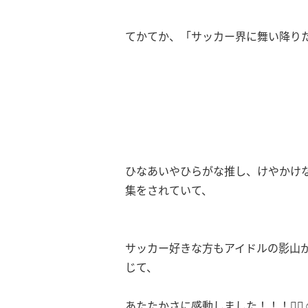
てかてか、「サッカー界に舞い降りた天使
ひなあいやひらがな推し、けやかけ
集をされていて、
サッカー好きな方もアイドルの影山
じて、
あたたかさに感動しました！！！🙇‍♀️☺