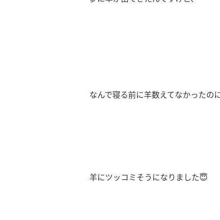
なんで寝る前に羊数えてなかったの
羊にツッコミそうになりました😇