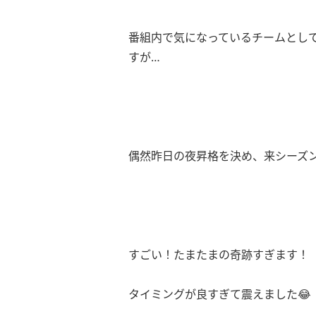
番組内で気になっているチームとし
すが…
偶然昨日の夜昇格を決め、来シーズン
すごい！たまたまの奇跡すぎます！
タイミングが良すぎて震えました😂