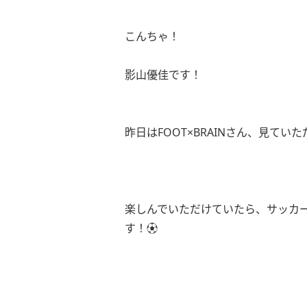
こんちゃ！
影山優佳です！
昨日はFOOT×BRAINさん、見て
楽しんでいただけていたら、サッカ
す！⚽️