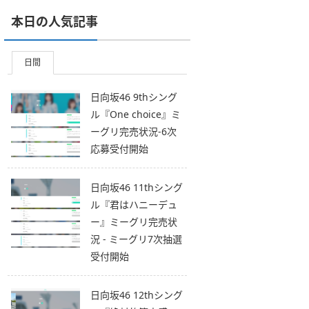
本日の人気記事
日間
日向坂46 9thシング
ル『One choice』ミ
ーグリ完売状況-6次
応募受付開始
日向坂46 11thシング
ル『君はハニーデュ
ー』ミーグリ完売状
況 - ミーグリ7次抽選
受付開始
日向坂46 12thシング