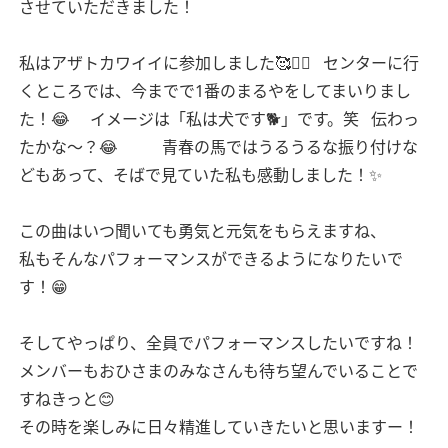
させていただきました！
私はアザトカワイイに参加しました🥰🙇‍♀️
センターに行
くところでは、今までで1番のまるやをしてまいりまし
た！😂
イメージは「私は犬です🐕」です。笑
伝わっ
たかな〜？😂
青春の馬ではうるうるな振り付けな
どもあって、そばで見ていた私も感動しました！✨
この曲はいつ聞いても勇気と元気をもらえますね、
私もそんなパフォーマンスができるようになりたいで
す！😁
そしてやっぱり、全員でパフォーマンスしたいですね！
メンバーもおひさまのみなさんも待ち望んでいることで
すねきっと😊
その時を楽しみに日々精進していきたいと思いますー！