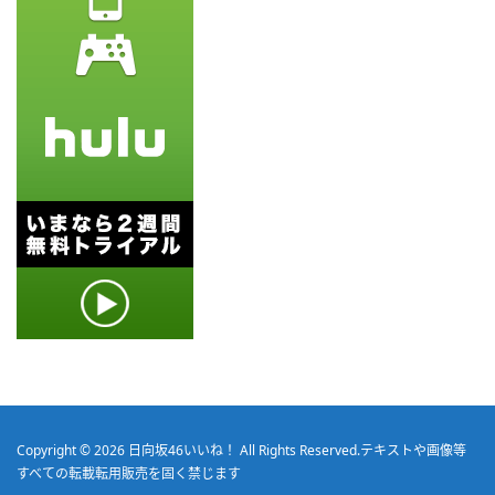
Copyright © 2026
日向坂46いいね！
All Rights Reserved.
テキストや画像等
すべての転載転用販売を固く禁じます