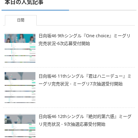
本日の人気記事
日間
日向坂46 9thシングル『One choice』ミーグリ
完売状況-6次応募受付開始
日向坂46 11thシングル『君はハニーデュー』ミ
ーグリ完売状況 - ミーグリ7次抽選受付開始
日向坂46 12thシングル『絶対的第六感』ミーグ
リ完売状況 - 9次抽選応募受付開始