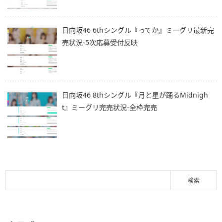
日向坂46 6thシングル『ってか』ミーグリ最新完
売状況-5次応募受付反映
日向坂46 8thシングル『月と星が踊るMidnigh
t』ミーグリ完売状況-全枠完売