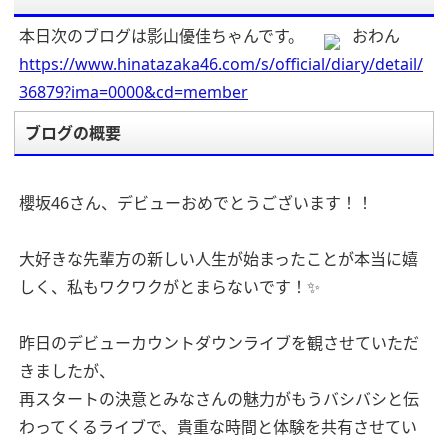
本日次のブログは影山優佳ちゃんです。
おわん
https://www.hinatazaka46.com/s/official/diary/detail/
36879?ima=0000&cd=member
ブログの概要
櫻坂46さん、デビューおめでとうございます！！
大好きな先輩方の新しい人生が始まったことが本当に嬉
しく、私もワクワクがとまらないです！✨
昨日のデビューカウントダウンライブを観させていただ
きましたが、
再スタートの決意とみなさんの魅力がもうバシバシと伝
わってくるライブで、貴重な時間と体験を共有させてい