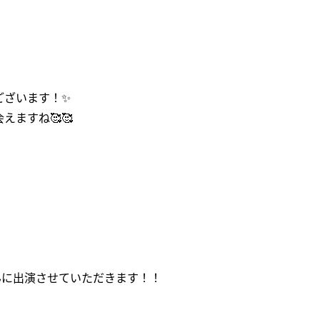
ございます！✨
ますね🥰🥰
んに出演させていただきます！！