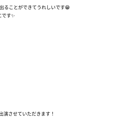
なで出ることができてうれしいです😁
にです✨
出演させていただきます！