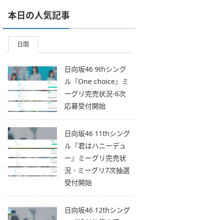
本日の人気記事
日間
日向坂46 9thシング
ル『One choice』ミ
ーグリ完売状況-6次
応募受付開始
日向坂46 11thシング
ル『君はハニーデュ
ー』ミーグリ完売状
況 - ミーグリ7次抽選
受付開始
日向坂46 12thシング