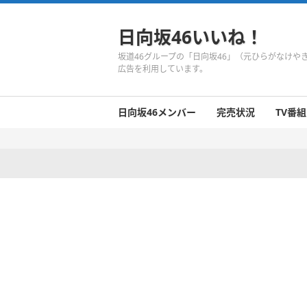
日向坂46いいね！
坂道46グループの「日向坂46」（元ひらがなけ
広告を利用しています。
日向坂46メンバー
完売状況
TV番組
日向坂46のメンバーまとめ
今週の日向坂46
1期生
2期生
3期生
今週の日向坂46
今週の日向坂46
今週の日向坂46
今週の日向坂46
今週の日向坂46
今週の日向坂46
今週の日向坂46
今週の日向坂46
今週の日向坂46
今週の日向坂46
今週の日向坂46
今週の日向坂46
井口眞緒
潮紗理菜
柿崎芽実
影山優佳
加藤史帆
齊藤京子
佐々木久美
佐々木美玲
高瀬愛奈
高本彩花
東村芽依
金村美玖
河田陽菜
小坂菜緒
富田鈴花
濱岸ひより
丹生明里
松田好花
宮田愛萌
渡邉美穂
上村ひなの