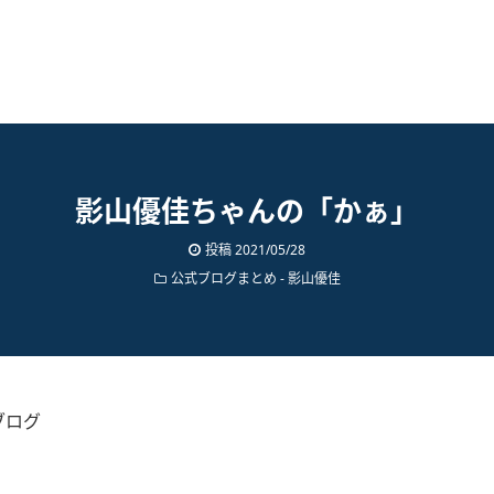
影山優佳ちゃんの「かぁ」
投稿
2021/05/28
公式ブログまとめ
-
影山優佳
ブログ