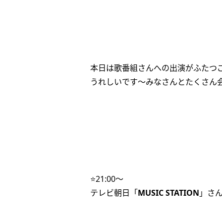
本日は歌番組さんへの出演がふたつ
うれしいです〜みなさんとたくさん会え
⭐️21:00〜
テレビ朝日「
MUSIC STATION
」さ