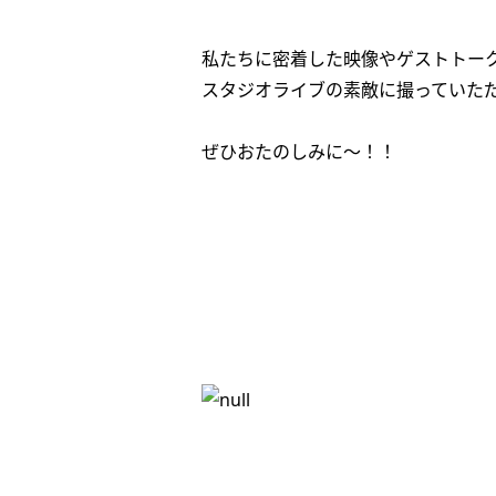
私たちに密着した映像やゲストトー
スタジオライブの素敵に撮っていた
ぜひおたのしみに〜！！