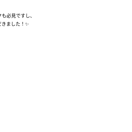
クも必見ですし、
だきました！✨