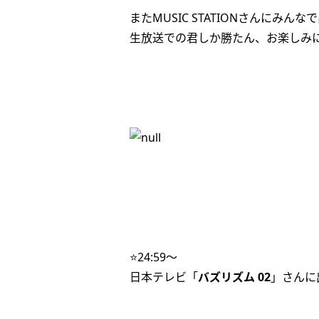
またMUSIC STATIONさんにみん
生放送での君しか勝たん、お楽しみ
⭐️24:59〜
日本テレビ「
バズリズム 02
」さんに