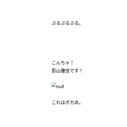
ぷるぷるぷる。
こんちゃ！
影山優佳です！
これはポカあ。