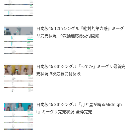
日向坂46 12thシングル『絶対的第六感』ミーグ
リ完売状況 - 9次抽選応募受付開始
日向坂46 6thシングル『ってか』ミーグリ最新完
売状況-5次応募受付反映
日向坂46 8thシングル『月と星が踊るMidnigh
t』ミーグリ完売状況-全枠完売