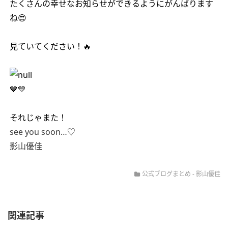
たくさんの幸せなお知らせができるようにがんばります
ね😍
見ていてください！🔥
💙💛
それじゃまた！
see you soon…♡
影山優佳
公式ブログまとめ
-
影山優佳
関連記事