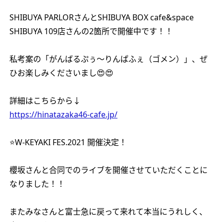
SHIBUYA PARLORさんとSHIBUYA BOX cafe&space
SHIBUYA 109店さんの2箇所で開催中です！！
私考案の「がんばるぷぅ〜りんぱふぇ（ゴメン）」、ぜ
ひお楽しみくださいまし😍😍
詳細はこちらから↓
https://hinatazaka46-cafe.jp/
⭐️W-KEYAKI FES.2021 開催決定！
櫻坂さんと合同でのライブを開催させていただくことに
なりました！！
またみなさんと富士急に戻って来れて本当にうれしく、