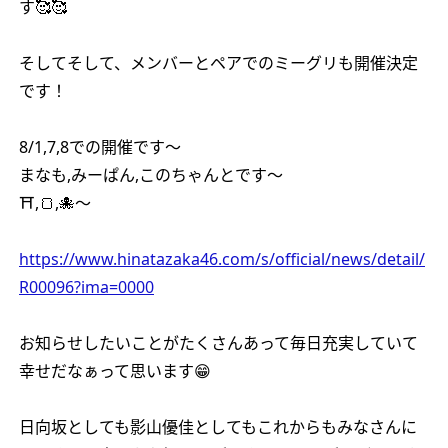
す🥰🥰
そしてそして、メンバーとペアでのミーグリも開催決定
です！
8/1,7,8での開催です〜
まなも,みーぱん,このちゃんとです〜
⛩,🍞,🐙〜
https://www.hinatazaka46.com/s/official/news/detail/
R00096?ima=0000
お知らせしたいことがたくさんあって毎日充実していて
幸せだなぁって思います😁
日向坂としても影山優佳としてもこれからもみなさんに