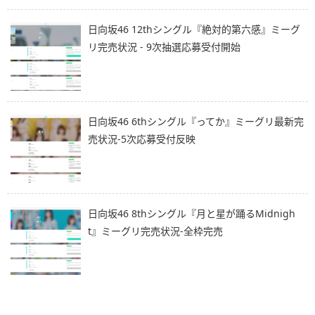
日向坂46 12thシングル『絶対的第六感』ミーグ
リ完売状況 - 9次抽選応募受付開始
日向坂46 6thシングル『ってか』ミーグリ最新完
売状況-5次応募受付反映
日向坂46 8thシングル『月と星が踊るMidnigh
t』ミーグリ完売状況-全枠完売