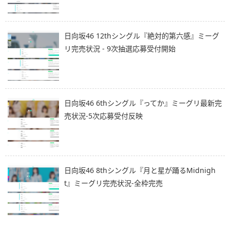
日向坂46 12thシングル『絶対的第六感』ミーグ
リ完売状況 - 9次抽選応募受付開始
日向坂46 6thシングル『ってか』ミーグリ最新完
売状況-5次応募受付反映
日向坂46 8thシングル『月と星が踊るMidnigh
t』ミーグリ完売状況-全枠完売