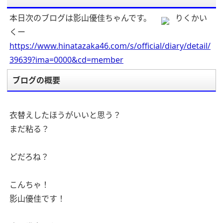
本日次のブログは影山優佳ちゃんです。
りくかい
くー
https://www.hinatazaka46.com/s/official/diary/detail/
39639?ima=0000&cd=member
ブログの概要
衣替えしたほうがいいと思う？
まだ粘る？
どだろね？
こんちゃ！
影山優佳です！