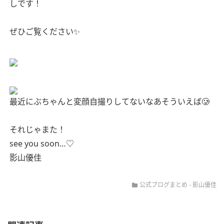
しです！
ぜひご覧ください✨
最近にぶちゃんと変顔自撮りしてないなあそういえば🥲
それじゃまた！
see you soon…♡
影山優佳
公式ブログまとめ
-
影山優佳