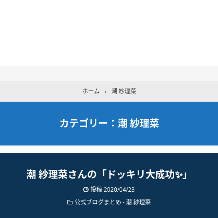
ホーム
›
潮 紗理菜
カテゴリー：潮 紗理菜
潮 紗理菜さんの「ドッキリ大成功✨」
投稿 2020/04/23
公式ブログまとめ
-
潮 紗理菜