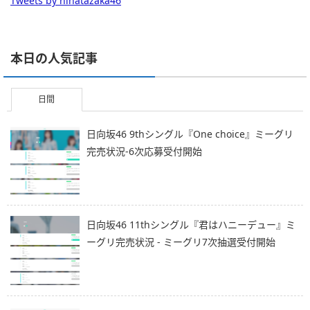
Tweets by hinatazaka46
本日の人気記事
日間
日向坂46 9thシングル『One choice』ミーグリ
完売状況-6次応募受付開始
日向坂46 11thシングル『君はハニーデュー』ミ
ーグリ完売状況 - ミーグリ7次抽選受付開始