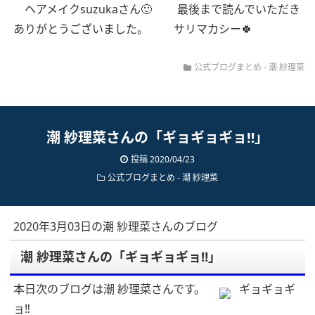
ヘアメイクsuzukaさん🙂
最後まで読んでいただき
ありがとうございました。
サリマカシー🍀
公式ブログまとめ
-
潮 紗理菜
潮 紗理菜さんの「ギョギョギョ‼︎」
投稿 2020/04/23
公式ブログまとめ
-
潮 紗理菜
2020年3月03日の潮 紗理菜さんのブログ
潮 紗理菜さんの「ギョギョギョ‼︎」
本日次のブログは潮 紗理菜さんです。
ギョギョギ
ョ‼︎