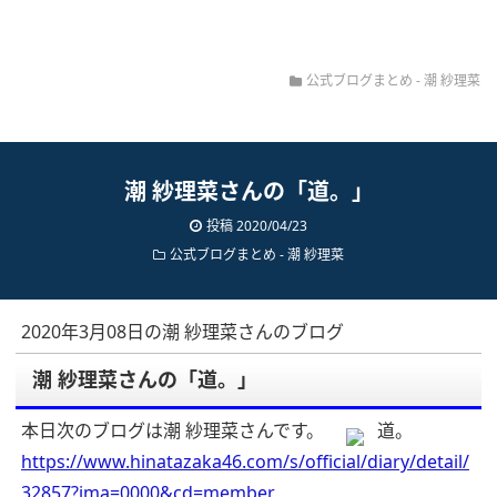
公式ブログまとめ
-
潮 紗理菜
潮 紗理菜さんの「道。」
投稿 2020/04/23
公式ブログまとめ
-
潮 紗理菜
2020年3月08日の潮 紗理菜さんのブログ
潮 紗理菜さんの「道。」
本日次のブログは潮 紗理菜さんです。
道。
https://www.hinatazaka46.com/s/official/diary/detail/
32857?ima=0000&cd=member