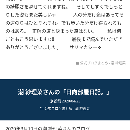
の綺麗さを魅せてくれますね。
そしてしずくでしっと
りした姿もまた美しい✨
人の分だけ道はあってそ
の道のりはひとそれぞれ。でも歩いた分だけ得られるも
のはある。
正解の道と決まった道はない。
私は何
ごともこう思います☺︎‼︎
最後まで読んでいただき
ありがとうございました。
サリマカシー🍀
公式ブログまとめ
-
潮 紗理菜
潮 紗理菜さんの「日向部屋日記。」
投稿 2020/04/23
公式ブログまとめ
-
潮 紗理菜
2020年3月10日の潮 紗理菜さんのブログ