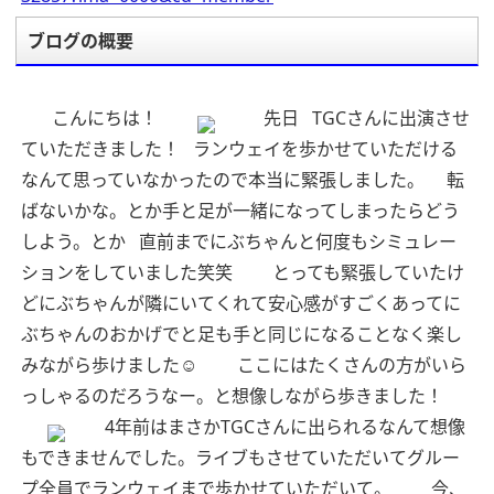
ブログの概要
こんにちは！
先日
TGCさんに出演させ
ていただきました！
ランウェイを歩かせていただける
なんて思っていなかったので本当に緊張しました。
転
ばないかな。とか手と足が一緒になってしまったらどう
しよう。とか
直前までにぶちゃんと何度もシミュレー
ションをしていました笑笑
とっても緊張していたけ
どにぶちゃんが隣にいてくれて安心感がすごくあってに
ぶちゃんのおかげでと足も手と同じになることなく楽し
みながら歩けました☺︎
ここにはたくさんの方がいら
っしゃるのだろうなー。と想像しながら歩きました！
4年前はまさかTGCさんに出られるなんて想像
もできませんでした。ライブもさせていただいてグルー
プ全員でランウェイまで歩かせていただいて。
今、