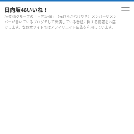
日向坂46いいね！
坂道46グループの「日向坂46」（元ひらがなけやき）メンバーやメン
バーが書いているブログそして出演している番組に関する情報をお届
けします。なお本サイトではアフィリエイト広告を利用しています。