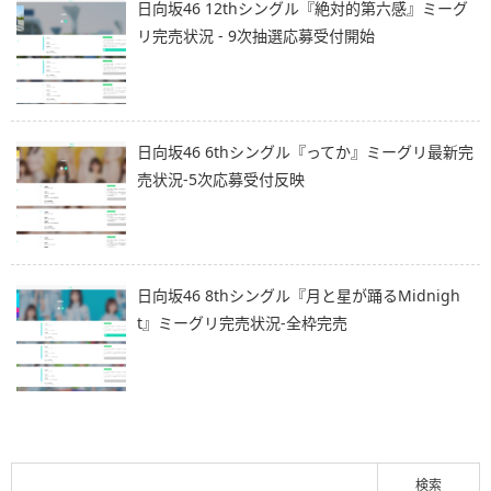
日向坂46 12thシングル『絶対的第六感』ミーグ
リ完売状況 - 9次抽選応募受付開始
日向坂46 6thシングル『ってか』ミーグリ最新完
売状況-5次応募受付反映
日向坂46 8thシングル『月と星が踊るMidnigh
t』ミーグリ完売状況-全枠完売