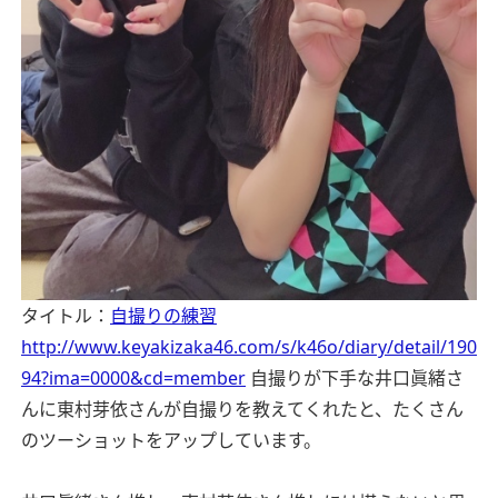
タイトル：
自撮りの練習
http://www.keyakizaka46.com/s/k46o/diary/detail/190
94?ima=0000&cd=member
自撮りが下手な井口眞緒さ
んに東村芽依さんが自撮りを教えてくれたと、たくさん
のツーショットをアップしています。