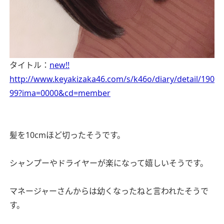
タイトル：
new!!
http://www.keyakizaka46.com/s/k46o/diary/detail/190
99?ima=0000&cd=member
髪を10cmほど切ったそうです。
シャンプーやドライヤーが楽になって嬉しいそうです。
マネージャーさんからは幼くなったねと言われたそうで
す。