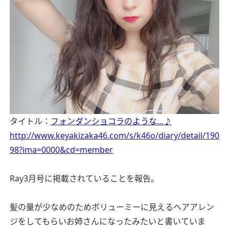
タイトル：
フォンダンショコラのような…♪
http://www.keyakizaka46.com/s/k46o/diary/detail/190
98?ima=0000&cd=member
Ray3月号に掲載されていることを報告。
髪の量が少なめのためボリューミーに見えるヘアアレン
ジをしてもらいお姉さんになったみたいと書いていま