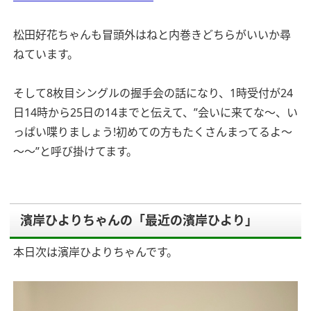
松田好花ちゃんも冒頭外はねと内巻きどちらがいいか尋
ねています。
そして8枚目シングルの握手会の話になり、1時受付が24
日14時から25日の14までと伝えて、”会いに来てな～、い
っぱい喋りましょう!初めての方もたくさんまってるよ～
～～”と呼び掛けてます。
濱岸ひよりちゃんの「最近の濱岸ひより」
本日次は濱岸ひよりちゃんです。