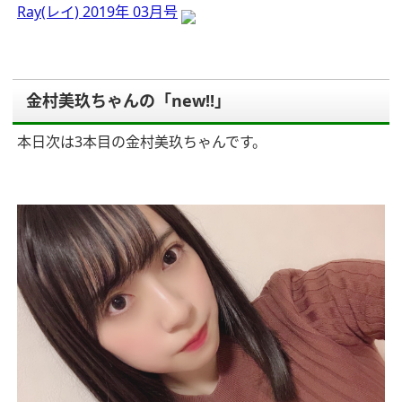
Ray(レイ) 2019年 03月号
金村美玖ちゃんの「new!!」
本日次は3本目の金村美玖ちゃんです。