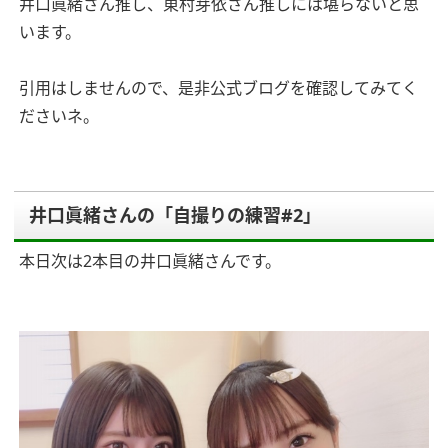
井口眞緒さん推し、東村芽依さん推しには堪らないと思
います。
引用はしませんので、是非公式ブログを確認してみてく
ださいネ。
井口眞緒さんの「自撮りの練習#2」
本日次は2本目の井口眞緒さんです。