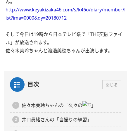
ん。
http://www.keyakizaka46.com/s/k46o/diary/member/l
ist?ima=0000&dy=20180712
そして今日は19時から日本テレビ系で「THE突破ファイ
ル」が放送されます。
佐々木美玲ちゃんと渡邉美穂ちゃんが出演します。
目次
閉じる
佐々木美玲ちゃんの「久々の
」
井口眞緒さんの「自撮りの練習」