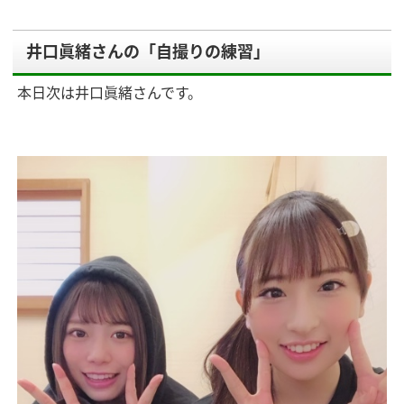
井口眞緒さんの「自撮りの練習」
本日次は井口眞緒さんです。