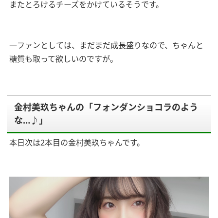
またとろけるチーズをかけているそうです。
一ファンとしては、まだまだ成長盛りなので、ちゃんと
糖質も取って欲しいのですが。
金村美玖ちゃんの「フォンダンショコラのよう
な…♪」
本日次は2本目の金村美玖ちゃんです。