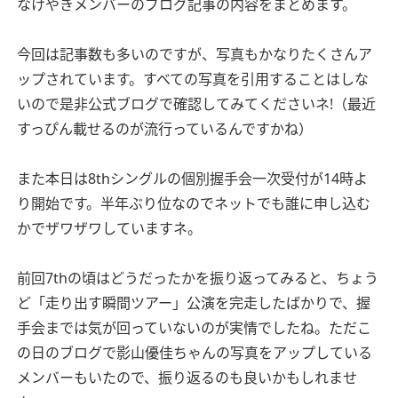
なけやきメンバーのブログ記事の内容をまとめます。
今回は記事数も多いのですが、写真もかなりたくさんア
ップされています。すべての写真を引用することはしな
いので是非公式ブログで確認してみてくださいネ!（最近
すっぴん載せるのが流行っているんですかね）
また本日は8thシングルの個別握手会一次受付が14時よ
り開始です。半年ぶり位なのでネットでも誰に申し込む
かでザワザワしていますネ。
前回7thの頃はどうだったかを振り返ってみると、ちょう
ど「走り出す瞬間ツアー」公演を完走したばかりで、握
手会までは気が回っていないのが実情でしたね。ただこ
の日のブログで影山優佳ちゃんの写真をアップしている
メンバーもいたので、振り返るのも良いかもしれませ