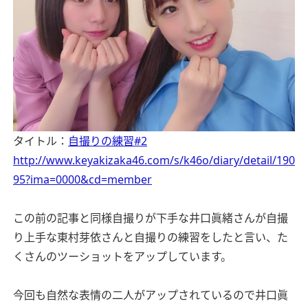
タイトル：
自撮りの練習#2
http://www.keyakizaka46.com/s/k46o/diary/detail/190
95?ima=0000&cd=member
この前の記事と同様自撮りが下手な井口眞緒さんが自撮
り上手な東村芽依さんと自撮りの練習をしたと言い、た
くさんのツーショットをアップしています。
今回も自然な表情の二人がアップされているので井口眞