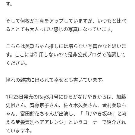
す。
そして何枚か写真をアップしていますが、いつもと比べ
るととても大人っぽい感じの写真になっています。
こちらは美玖ちゃん推しには堪らない写真かなと思いま
す。ここには引用しないので是非公式ブログで確認して
ください。
憧れの雑誌に出られて幸せとも書いています。
1月23日発売のRay3月号にひらがなけやきからは、加藤
史帆さん、齊藤京子さん、佐々木久美さん、金村美玖ち
ゃん、富田鈴花ちゃんが出演し、「「けやき坂46」と考
える♥髪質別ヘアアレンジ」というコーナーで紹介され
ていますネ。