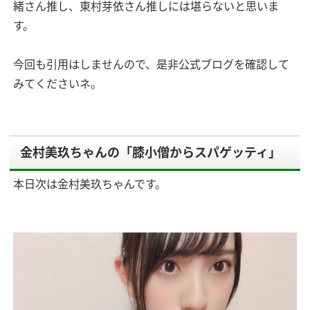
緒さん推し、東村芽依さん推しには堪らないと思いま
す。
今回も引用はしませんので、是非公式ブログを確認して
みてくださいネ。
金村美玖ちゃんの「膝小僧からスパゲッティ」
本日次は金村美玖ちゃんです。