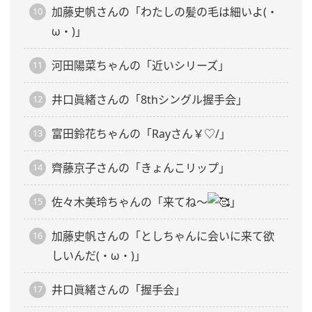
加藤史帆さんの「わたしの髪の毛は細いよ(・
ω・)」
河田陽菜ちゃんの「近いシリーズ」
井口眞緒さんの「8thシングル握手会」
富田鈴花ちゃんの「Rayさん￥♡/」
齊藤京子さんの「きょんこリップ」
佐々木美玲ちゃんの「来てね〜
」
加藤史帆さんの「としちゃんに会いに来て欲
しいんだ(・ω・)」
井口眞緒さんの「握手会」