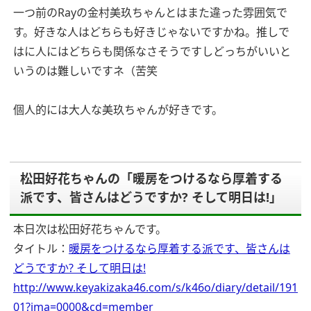
一つ前のRayの金村美玖ちゃんとはまた違った雰囲気で
す。好きな人はどちらも好きじゃないですかね。推しで
はに人にはどちらも関係なさそうですしどっちがいいと
いうのは難しいですネ（苦笑
個人的には大人な美玖ちゃんが好きです。
松田好花ちゃんの「暖房をつけるなら厚着する
派です、皆さんはどうですか? そして明日は!」
本日次は松田好花ちゃんです。
タイトル：
暖房をつけるなら厚着する派です、皆さんは
どうですか? そして明日は!
http://www.keyakizaka46.com/s/k46o/diary/detail/191
01?ima=0000&cd=member