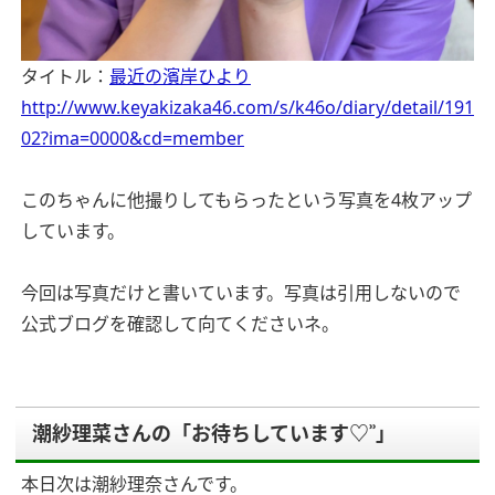
タイトル：
最近の濱岸ひより
http://www.keyakizaka46.com/s/k46o/diary/detail/191
02?ima=0000&cd=member
このちゃんに他撮りしてもらったという写真を4枚アップ
しています。
今回は写真だけと書いています。写真は引用しないので
公式ブログを確認して向てくださいネ。
潮紗理菜さんの「お待ちしています♡︎ʾʾ」
本日次は潮紗理奈さんです。