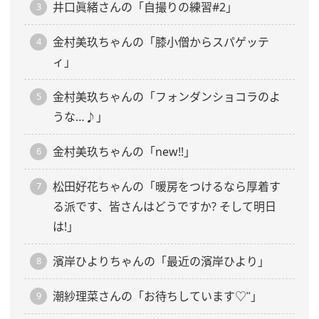
井口眞緒さんの「自撮りの練習#2」
金村美玖ちゃんの「膝小僧からスパゲッテ
ィ」
金村美玖ちゃんの「フォンダンショコラのよ
うな…♪」
金村美玖ちゃんの「new!!」
松田好花ちゃんの「暖房をつけるなら厚着す
る派です、皆さんはどうですか? そして明日
は!」
濱岸ひよりちゃんの「最近の濱岸ひより」
潮紗理菜さんの「お待ちしています♡︎ʾʾ」