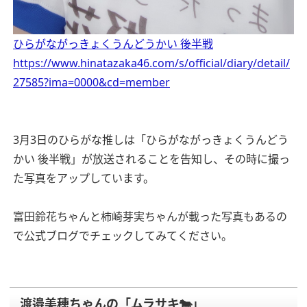
ひらがながっきょくうんどうかい 後半戦
https://www.hinatazaka46.com/s/official/diary/detail/
27585?ima=0000&cd=member
3月3日のひらがな推しは「ひらがながっきょくうんどう
かい 後半戦」が放送されることを告知し、その時に撮っ
た写真をアップしています。
富田鈴花ちゃんと柿崎芽実ちゃんが載った写真もあるの
で公式ブログでチェックしてみてください。
渡邉美穂ちゃんの「ムラサキ🐄」