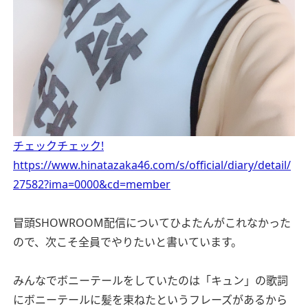
チェックチェック!
https://www.hinatazaka46.com/s/official/diary/detail/
27582?ima=0000&cd=member
冒頭SHOWROOM配信についてひよたんがこれなかった
ので、次こそ全員でやりたいと書いています。
みんなでボニーテールをしていたのは「キュン」の歌詞
にボニーテールに髪を束ねたというフレーズがあるから