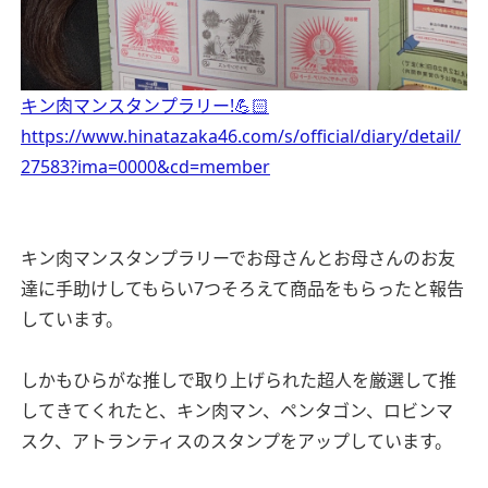
キン肉マンスタンプラリー!💪🏻
https://www.hinatazaka46.com/s/official/diary/detail/
27583?ima=0000&cd=member
キン肉マンスタンプラリーでお母さんとお母さんのお友
達に手助けしてもらい7つそろえて商品をもらったと報告
しています。
しかもひらがな推しで取り上げられた超人を厳選して推
してきてくれたと、キン肉マン、ペンタゴン、ロビンマ
スク、アトランティスのスタンプをアップしています。