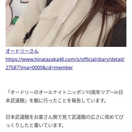
オードリーさん
https://www.hinatazaka46.com/s/official/diary/detail/
27587?ima=0000&cd=member
「オードリーのオールナイトニッポン10周年ツアーin日
本武道館」を観に行ったことを報告しています。
日本武道館をお客さん側で見て武道館の広さに改めてび
っくりしたと書いています。