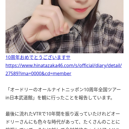
10周年おめでとうございます🎊
https://www.hinatazaka46.com/s/official/diary/detail/
27589?ima=0000&cd=member
「オードリーのオールナイトニッポン10周年全国ツアー
in日本武道館」を観に行ったことを報告しています。
最後に流れたVTRで10年間を振り返っていたけれどオー
ドリーさんにも色々な時代があって、たくさんのことに