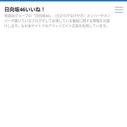
日向坂46いいね！
坂道46グループの「日向坂46」（元ひらがなけやき）メンバーやメン
バーが書いているブログそして出演している番組に関する情報をお届
けします。なお本サイトではアフィリエイト広告を利用しています。