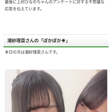
最後に上村ひなのちゃんのアンケートに対する不思議な
応答を伝えています。
潮紗理菜さんの「ぽかぽか☀️」
本日の次は潮紗理菜さんです。