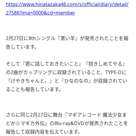
https://www.hinatazaka46.com/s/official/diary/detail/
27586?ima=0000&cd=member
2月27日に8thシングル『黒い羊』が発売されたことを報
告しています。
そして『君に話しておきたいこと』『抱きしめてやる』
の2曲がカップリングに収録されていること、TYPE-Dに
『けやきちゃんと。』と『ひなのなの』が収録されてい
ることも報告しています。
さらに同じ2月27日に舞台『マギアレコード 魔法少女ま
どか☆マギカ外伝』のBlu-ray&DVDが発売されたことを
報告して収録内容を伝えています。