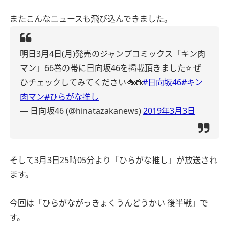
またこんなニュースも飛び込んできました。
明日3月4日(月)発売のジャンプコミックス「キン肉
マン」66巻の帯に日向坂46を掲載頂きました⭐️
ぜ
ひチェックしてみてください🦓🐞
#日向坂46
#キン
肉マン
#ひらがな推し
— 日向坂46 (@hinatazakanews)
2019年3月3日
そして3月3日25時05分より「ひらがな推し」が放送され
ます。
今回は「ひらがながっきょくうんどうかい 後半戦」で
す。