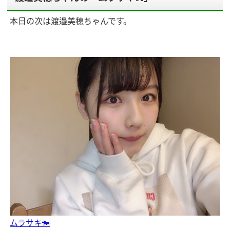
本日の次は渡邉美穂ちゃんです。
ムラサキ🐄