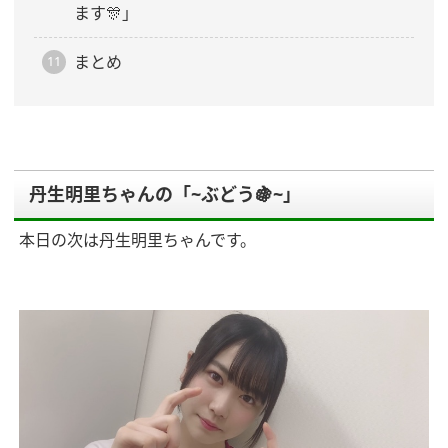
ます🎊」
まとめ
丹生明里ちゃんの「~ぶどう🍇~」
本日の次は丹生明里ちゃんです。