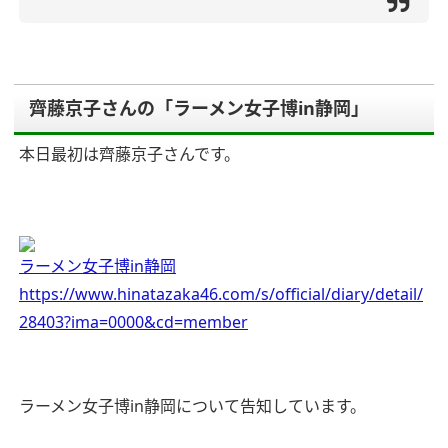
齊藤京子さんの「ラーメン女子博in静岡」
本日最初は齊藤京子さんです。
ラーメン女子博in静岡
https://www.hinatazaka46.com/s/official/diary/detail/
28403?ima=0000&cd=member
ラーメン女子博in静岡について告知しています。