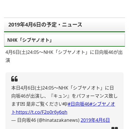
2019年4月6日の予定・ニュース
NHK「シブヤノオト」
4月6日(土)24:05～NHK「シブヤノオト」に日向坂46が出
演
本日4月6日(土)24:05～NHK「シブヤノオト」に日
向坂46が出演し、『キュン』をパフォーマンス致し
ます💌
是非ご覧ください🎼
#日向坂46
#シブヤノオ
ト
https://t.co/F2o0r6y6qh
— 日向坂46 (@hinatazakanews)
2019年4月6日