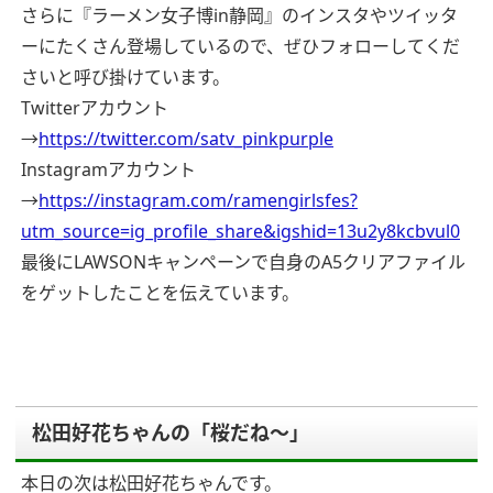
さらに『ラーメン女子博in静岡』のインスタやツイッタ
ーにたくさん登場しているので、ぜひフォローしてくだ
さいと呼び掛けています。
Twitterアカウント
→
https://twitter.com/satv_pinkpurple
Instagramアカウント
→
https://instagram.com/ramengirlsfes?
utm_source=ig_profile_share&igshid=13u2y8kcbvul0
最後にLAWSONキャンペーンで自身のA5クリアファイル
をゲットしたことを伝えています。
松田好花ちゃんの「桜だね〜」
本日の次は松田好花ちゃんです。