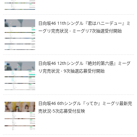
日向坂46 11thシングル『君はハニーデュー』ミ
ーグリ完売状況 - ミーグリ7次抽選受付開始
日向坂46 12thシングル『絶対的第六感』ミーグ
リ完売状況 - 9次抽選応募受付開始
日向坂46 6thシングル『ってか』ミーグリ最新完
売状況-5次応募受付反映