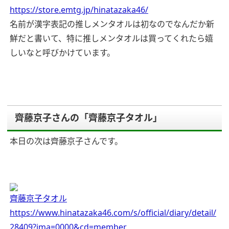
https://store.emtg.jp/hinatazaka46/
名前が漢字表記の推しメンタオルは初なのでなんだか新
鮮だと書いて、特に推しメンタオルは買ってくれたら嬉
しいなと呼びかけています。
齊藤京子さんの「齊藤京子タオル」
本日の次は齊藤京子さんです。
齊藤京子タオル
https://www.hinatazaka46.com/s/official/diary/detail/
28409?ima=0000&cd=member