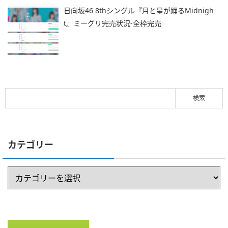
日向坂46 8thシングル『月と星が踊るMidnigh
t』ミーグリ完売状況-全枠完売
カテゴリー