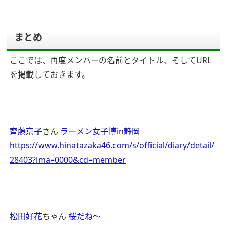
まとめ
ここでは、再度メンバーの名前とタイトル、そしてURL
を掲載しておきます。
齊藤京子
さん
ラーメン女子博in静岡
https://www.hinatazaka46.com/s/official/diary/detail/
28403?ima=0000&cd=member
松田好花
ちゃん
桜だね〜