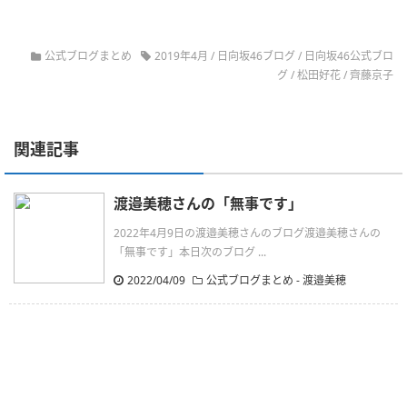
公式ブログまとめ
2019年4月
/
日向坂46ブログ
/
日向坂46公式ブロ
グ
/
松田好花
/
齊藤京子
関連記事
渡邉美穂さんの「無事です」
2022年4月9日の渡邉美穂さんのブログ渡邉美穂さんの
「無事です」本日次のブログ ...
2022/04/09
公式ブログまとめ
-
渡邉美穂