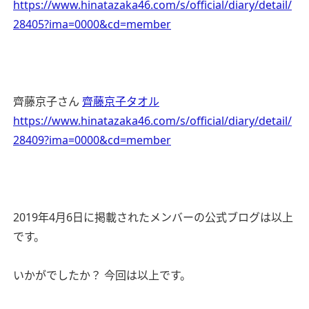
https://www.hinatazaka46.com/s/official/diary/detail/
28405?ima=0000&cd=member
齊藤京子さん
齊藤京子タオル
https://www.hinatazaka46.com/s/official/diary/detail/
28409?ima=0000&cd=member
2019年4月6日に掲載されたメンバーの公式ブログは以上
です。
いかがでしたか？ 今回は以上です。