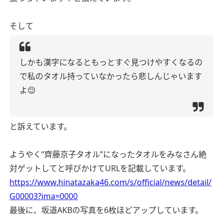
そして
しかも漢字になるともっとすぐ見つけやすくなるの
で私のタオル持っていなかったら悲しんじゃいます
よ😌
と訴えています。
ようやく”齊藤京子タオル”になったタオルをみなさん絶
対ゲットしてと呼びかけてURLを記載しています。
https://www.hinatazaka46.com/s/official/news/detail/
G00003?ima=0000
最後に、坂道AKBの写真を6枚ほどアップしています。