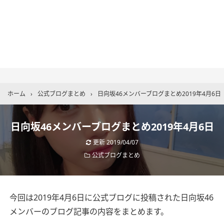
ホーム
›
公式ブログまとめ
›
日向坂46メンバーブログまとめ2019年4月6日
日向坂46メンバーブログまとめ2019年4月6日
更新
2019/04/07
公式ブログまとめ
今回は2019年4月6日に公式ブログに投稿された日向坂46
メンバーのブログ記事の内容をまとめます。