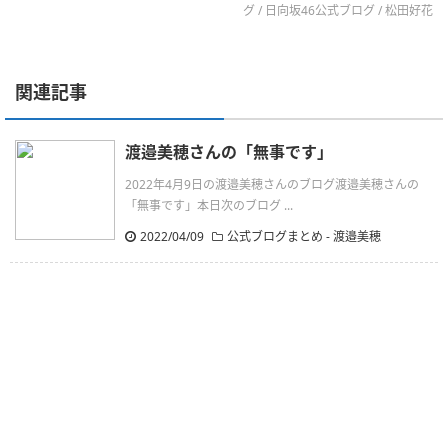
グ
/
日向坂46公式ブログ
/
松田好花
関連記事
渡邉美穂さんの「無事です」
2022年4月9日の渡邉美穂さんのブログ渡邉美穂さんの
「無事です」本日次のブログ ...
2022/04/09
公式ブログまとめ
-
渡邉美穂