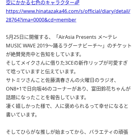
空にかかる七色のキャラクター🌈
https://www.hinatazaka46.com/s/official/diary/detail/
28764?ima=0000&cd=member
5月25日に開催する、「AirAsia Presents メ～テレ
MUSIC WAVE 2019～踊るラグーナビーチ～」のチケット
が絶賛発売中と告知をしています。
そしてメイクさんに借りた3CEの新作リップが可愛すぎ
て唸っていますと伝えています。
サトミツさんこと佐藤満春さんの火曜日のラジオ、
ON8+1で日向坂46のコーナーがあり、富田鈴花ちゃんが
話題になったことを報告しています。
凄く嬉しかった様で、人に褒められるって幸せになると
書いています。
そしてひらがな推しが始まってから、バラエティの頑張