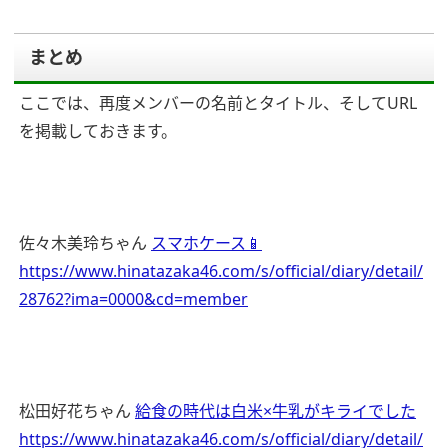
まとめ
ここでは、再度メンバーの名前とタイトル、そしてURL
を掲載しておきます。
佐々木美玲ちゃん
スマホケース📱
https://www.hinatazaka46.com/s/official/diary/detail/
28762?ima=0000&cd=member
松田好花ちゃん
給食の時代は白米×牛乳がキライでした
https://www.hinatazaka46.com/s/official/diary/detail/