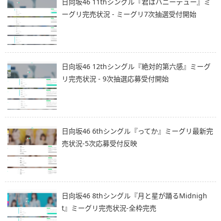
日向坂46 11thシングル『君はハニーデュー』ミ
ーグリ完売状況 - ミーグリ7次抽選受付開始
日向坂46 12thシングル『絶対的第六感』ミーグ
リ完売状況 - 9次抽選応募受付開始
日向坂46 6thシングル『ってか』ミーグリ最新完
売状況-5次応募受付反映
日向坂46 8thシングル『月と星が踊るMidnigh
t』ミーグリ完売状況-全枠完売