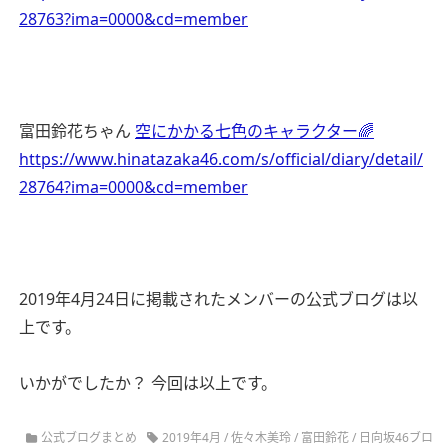
28763?ima=0000&cd=member
富田鈴花ちゃん
空にかかる七色のキャラクター🌈
https://www.hinatazaka46.com/s/official/diary/detail/
28764?ima=0000&cd=member
2019年4月24日に掲載されたメンバーの公式ブログは以
上です。
いかがでしたか？ 今回は以上です。
公式ブログまとめ
2019年4月
/
佐々木美玲
/
富田鈴花
/
日向坂46ブロ