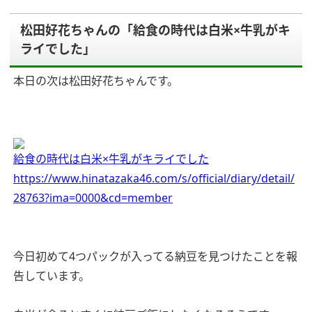
松田好花ちゃんの「給食の時代は白米×牛乳がキ
ライでした」
本日の次は松田好花ちゃんです。
給食の時代は白米×牛乳がキライでした
https://www.hinatazaka46.com/s/official/diary/detail/
28763?ima=0000&cd=member
今日初めて4つパックが入ってる納豆を見つけたことを報
告しています。