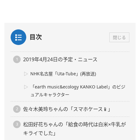
目次
閉じる
2019年4月24日の予定・ニュース
NHK名古屋「Uta-Tube」(再放送)
「earth music&ecology KANKO Label」のビジ
ュアルキャラクター
佐々木美玲ちゃんの「スマホケース📱」
松田好花ちゃんの「給食の時代は白米×牛乳が
キライでした」