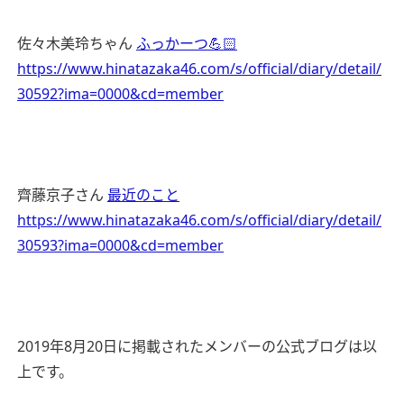
佐々木美玲ちゃん
ふっかーつ💪🏻
https://www.hinatazaka46.com/s/official/diary/detail/
30592?ima=0000&cd=member
齊藤京子さん
最近のこと
https://www.hinatazaka46.com/s/official/diary/detail/
30593?ima=0000&cd=member
2019年8月20日に掲載されたメンバーの公式ブログは以
上です。