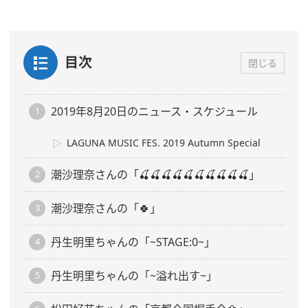
目次
閉じる
2019年8月20日のニュース・スケジュール
LAGUNA MUSIC FES. 2019 Autumn Special
潮沙理奈さんの「🍒🍒🍒🍒🍒🍒🍒🍒🍒🍒」
潮沙理奈さんの「🍀」
丹生明里ちゃんの「~STAGE:0~」
丹生明里ちゃんの「~溢れ出す~」