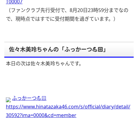
T00007
（ファンクラブ先行受付で、8月20日23時59分までなの
で、現時点ではすでに受付期間を過ぎています。）
佐々木美玲ちゃんの「ふっかーつ💪🏻」
本日の次は佐々木美玲ちゃんです。
ふっかーつ💪🏻
https://www.hinatazaka46.com/s/official/diary/detail/
30592?ima=0000&cd=member