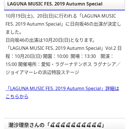
LAGUNA MUSIC FES. 2019 Autumn Special
10
月
19
日(土)、
20
日(日)に行われる「LAGUNA MUSIC
FES. 2019 Autumn Special」に日向坂46の出演が決定し
ました。
日向坂46の出演は10月20日(日)となります。
「LAGUNA MUSIC FES. 2019 Autumn Special」Vol.2
日
程：10月20日(日)
開園：10:00 開場：13:30 開演：
15:00
開催場所：愛知・ラグーナテンボス ラグナシア／
ジョイアマーレの浜辺特設ステージ
「LAGUNA MUSIC FES. 2019 Autumn Special」詳細は
こちらから
潮沙理奈さんの「🍒🍒🍒🍒🍒🍒🍒🍒🍒🍒」