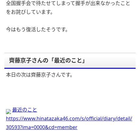
全国握手会で待たせてしまって握手が出来なかったこと
をお詫びしています。
今はもう復活したそうです。
齊藤京子さんの「最近のこと」
本日の次は齊藤京子さんです。
最近のこと
https://www.hinatazaka46.com/s/official/diary/detail/
30593?ima=0000&cd=member