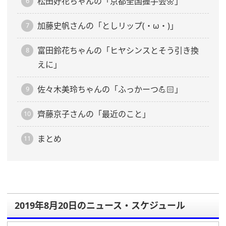
松田好花ちゃんの「京都全国握手会🌼」
加藤史帆さんの「としリップ(・ω・)」
富田鈴花ちゃんの「ヒヤシンスとそう引き換
えに」
佐々木美玲ちゃんの「ふっかーつ💪🏻」
齊藤京子さんの「最近のこと」
まとめ
2019年8月20日のニュース・スケジュール