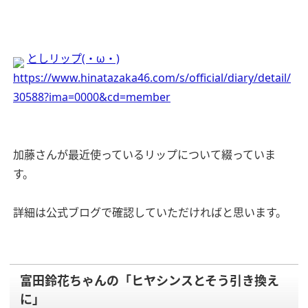
としリップ(・ω・)
https://www.hinatazaka46.com/s/official/diary/detail/
30588?ima=0000&cd=member
加藤さんが最近使っているリップについて綴っていま
す。
詳細は公式ブログで確認していただければと思います。
富田鈴花ちゃんの「ヒヤシンスとそう引き換え
に」