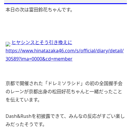
本日の次は富田鈴花ちゃんです。
ヒヤシンスとそう引き換えに
https://www.hinatazaka46.com/s/official/diary/detail/
30589?ima=0000&cd=member
京都で開催された「ドレミソラシド」の初の全国握手会
のレーンが京都出身の松田好花ちゃんと一緒だったこと
を伝えています。
Dash&Rushを初披露できて、みんなの反応がすごい楽し
みだったそうです。