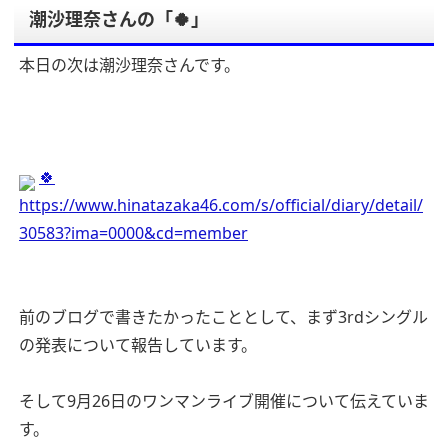
潮沙理奈さんの「🍀」
本日の次は潮沙理奈さんです。
🍀
https://www.hinatazaka46.com/s/official/diary/detail/
30583?ima=0000&cd=member
前のブログで書きたかったこととして、まず3rdシングル
の発表について報告しています。
そして9月26日のワンマンライブ開催について伝えていま
す。