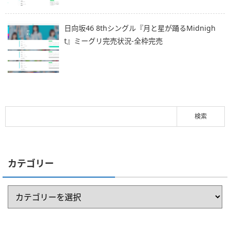
日向坂46 8thシングル『月と星が踊るMidnigh
t』ミーグリ完売状況-全枠完売
カテゴリー