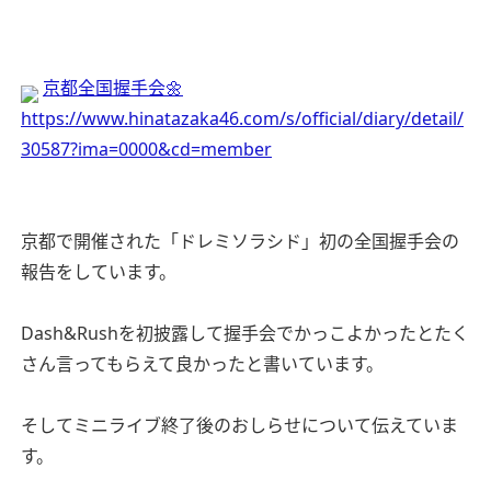
京都全国握手会🌼
https://www.hinatazaka46.com/s/official/diary/detail/
30587?ima=0000&cd=member
京都で開催された「ドレミソラシド」初の全国握手会の
報告をしています。
Dash&Rushを初披露して握手会でかっこよかったとたく
さん言ってもらえて良かったと書いています。
そしてミニライブ終了後のおしらせについて伝えていま
す。