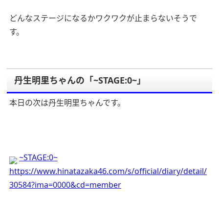
どんなステージになるかワクワクが止まらないそうで
す。
丹生明里ちゃんの「~STAGE:0~」
本日の次は丹生明里ちゃんです。
~STAGE:0~
https://www.hinatazaka46.com/s/official/diary/detail/
30584?ima=0000&cd=member