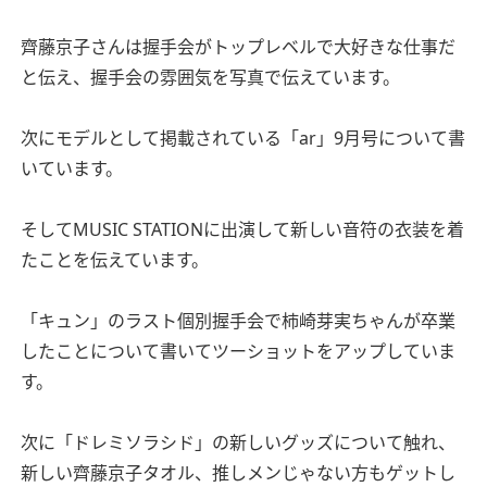
齊藤京子さんは握手会がトップレベルで大好きな仕事だ
と伝え、握手会の雰囲気を写真で伝えています。
次にモデルとして掲載されている「ar」9月号について書
いています。
そしてMUSIC STATIONに出演して新しい音符の衣装を着
たことを伝えています。
「キュン」のラスト個別握手会で柿崎芽実ちゃんが卒業
したことについて書いてツーショットをアップしていま
す。
次に「ドレミソラシド」の新しいグッズについて触れ、
新しい齊藤京子タオル、推しメンじゃない方もゲットし