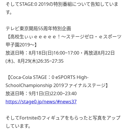
そしてSTAGE:0 2019の特別番組について告知していま
す。
テレビ東京開局55周年特別企画
【高校生ぃぃｅｅｅｅｅ！～ステージゼロ・ｅスポーツ
甲子園2019～】
放送日時：8月18日(日)16:00~17:00・再放送8月22日
(木)、8月29(木)26:35~27:35
【Coca-Cola STAGE：0 eSPORTS High-
SchoolChampionship 2019ファイナルステージ】
放送日時：9月1日(日)22:00~23:40
https://stage0.jp/news/#news37
そしてFortniteのフィギュアをもらったと写真をアップ
しています。