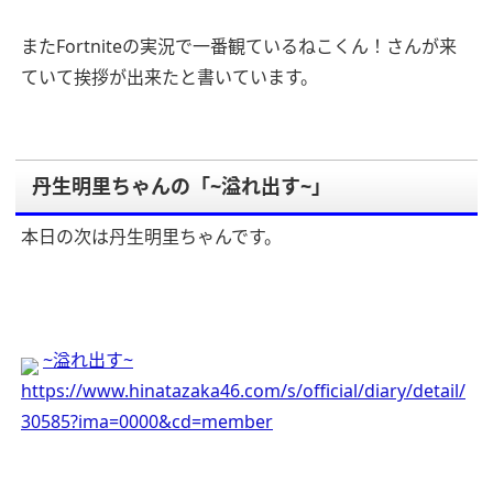
またFortniteの実況で一番観ているねこくん！さんが来
ていて挨拶が出来たと書いています。
丹生明里ちゃんの「~溢れ出す~」
本日の次は丹生明里ちゃんです。
~溢れ出す~
https://www.hinatazaka46.com/s/official/diary/detail/
30585?ima=0000&cd=member