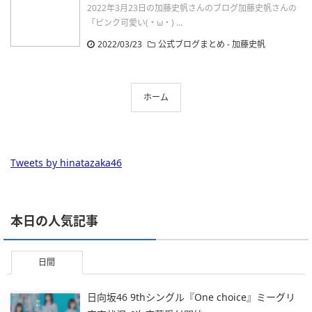
2022年3月23日の加藤史帆さんのブログ加藤史帆さんの
「ピンク可愛い(・ω・) ...
2022/03/23
公式ブログまとめ
-
加藤史帆
ホーム
Tweets by hinatazaka46
本日の人気記事
日間
日向坂46 9thシングル『One choice』ミーグリ