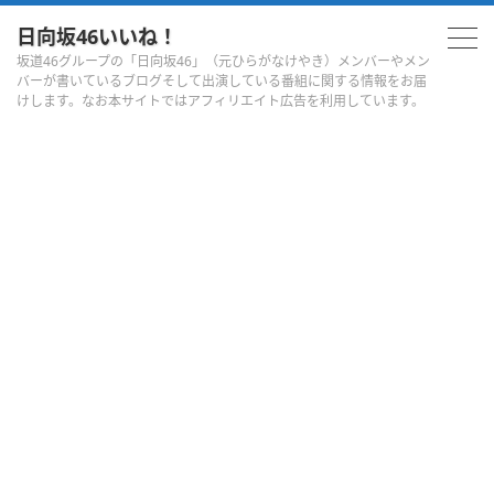
日向坂46いいね！
坂道46グループの「日向坂46」（元ひらがなけやき）メンバーやメン
バーが書いているブログそして出演している番組に関する情報をお届
けします。なお本サイトではアフィリエイト広告を利用しています。