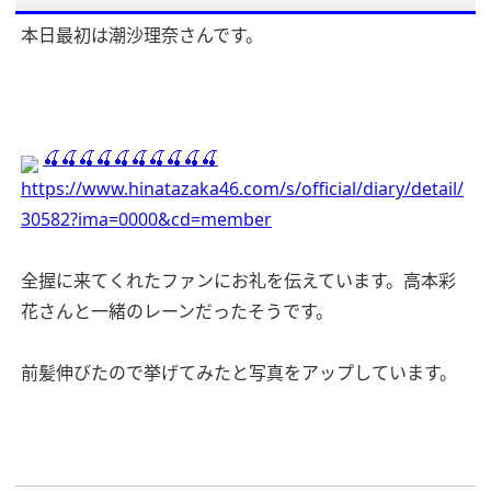
本日最初は潮沙理奈さんです。
🍒🍒🍒🍒🍒🍒🍒🍒🍒🍒
https://www.hinatazaka46.com/s/official/diary/detail/
30582?ima=0000&cd=member
全握に来てくれたファンにお礼を伝えています。高本彩
花さんと一緒のレーンだったそうです。
前髪伸びたので挙げてみたと写真をアップしています。