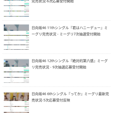
完売状況-6次応募受付開始
日向坂46 11thシングル『君はハニーデュー』ミ
ーグリ完売状況 - ミーグリ7次抽選受付開始
日向坂46 12thシングル『絶対的第六感』ミーグ
リ完売状況 - 9次抽選応募受付開始
日向坂46 6thシングル『ってか』ミーグリ最新完
売状況-5次応募受付反映