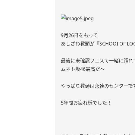
9月26日をもって
あしざわ教頭が『SCHOOI OF L
最後に未確認フェスで一緒に踊れ
ムネト坂46最高だ〜
やっぱり教頭は永遠のセンターです
5年間お疲れ様でした！