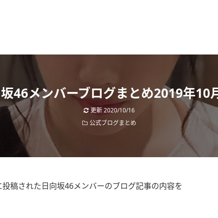
坂46メンバーブログまとめ2019年10
更新
2020/10/16
公式ブログまとめ
グに投稿された日向坂46メンバーのブログ記事の内容を