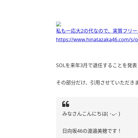
私も一応大2の代なので、実質フリー
https://www.hinatazaka46.com/s/o
SOLを来年3月で退任することを発
その部分だけ、引用させていただき
みなさんこんにちは( ･ᴗ･ )
日向坂46の渡邉美穂です！