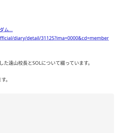
ダム…
fficial/diary/detail/31125?ima=0000&cd=member
表した遠山校長とSOLについて綴っています。
ます。