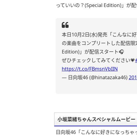
っていいの？(Special Edition
本日10月2日(水)発売「こんな
の楽曲をコンプリートした配信限定「
Edition)」が配信スタート🎧
ぜひチェックしてみてください💗
https://t.co/FBmsnVbIIN
— 日向坂46 (@hinatazaka46)
20
小坂菜緒ちゃんスペシャルムービー
日向坂46「こんなに好きになっちゃ