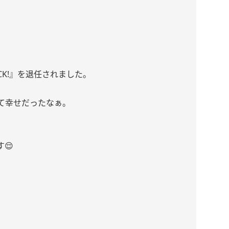
OCK!』を退任されました。
て幸せだったなぁ。
😌