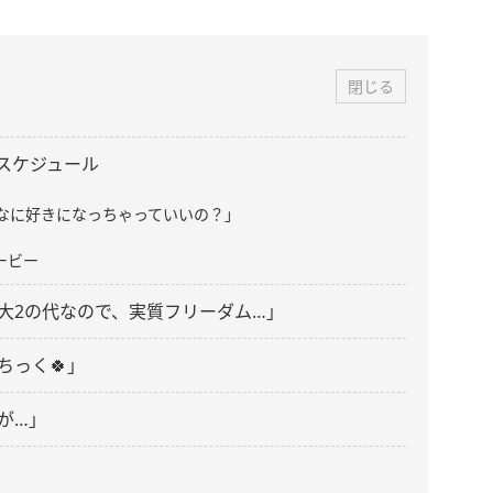
閉じる
・スケジュール
こんなに好きになっちゃっていいの？」
ービー
大2の代なので、実質フリーダム…」
ちっく🍀」
が…」