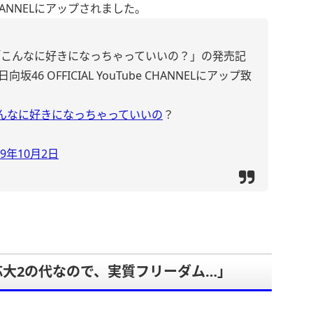
e CHANNELにアップされました。
46「こんなに好きになっちゃっていいの？」の発売記
6 OFFICIAL YouTube CHANNELにアップ致
んなに好きになっちゃっていいの
？
19年10月2日
大2の代なので、実質フリーダム…」