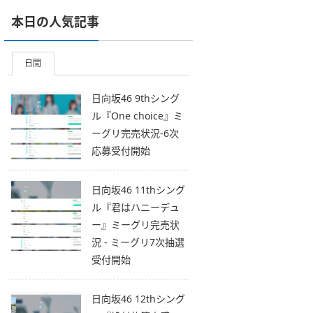
本日の人気記事
日間
日向坂46 9thシング
ル『One choice』ミ
ーグリ完売状況-6次
応募受付開始
日向坂46 11thシング
ル『君はハニーデュ
ー』ミーグリ完売状
況 - ミーグリ7次抽選
受付開始
日向坂46 12thシング