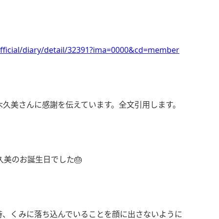
fficial/diary/detail/32391?ima=0000&cd=member
木久美さんに感謝を伝えています。全文引用します。
久美のお誕生日でした🎂
時、くみに落ち込んでいることを顔に出さないように