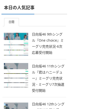
本日の人気記事
日間
日向坂46 9thシング
ル『One choice』ミ
ーグリ完売状況-6次
応募受付開始
日向坂46 11thシング
ル『君はハニーデュ
ー』ミーグリ完売状
況 - ミーグリ7次抽選
受付開始
日向坂46 12thシング