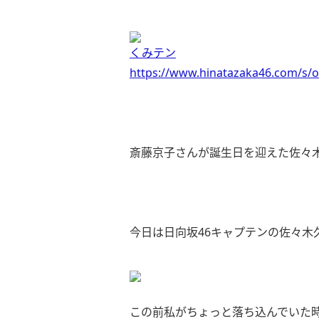
くみテン
https://www.hinatazaka46.com/s/o
斎藤京子さんが誕生日を迎えた佐々
今日は日向坂46キャプテンの佐々木
この前私がちょっと落ち込んでいた