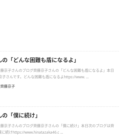
んの「どんな困難も盾になるよ」
日の齊藤京子さんのブログ齊藤京子さんの「どんな困難も盾になるよ」本日
さんです。どんな困難も盾になるよhttps://www. ...
齊藤京子
んの「僕に続け」
日の齊藤京子さんのブログ齊藤京子さんの「僕に続け」本日次のブログは齊
ttps://www.hinatazaka46.c ...