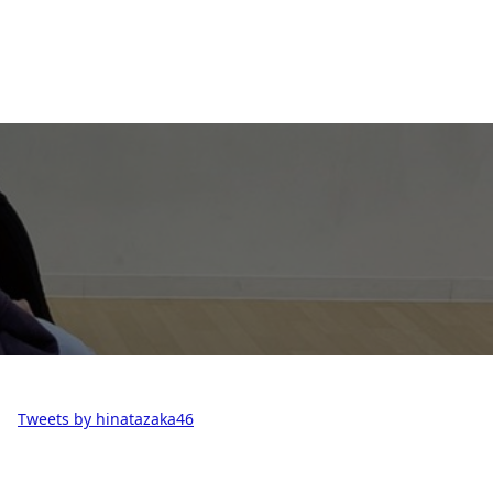
Tweets by hinatazaka46