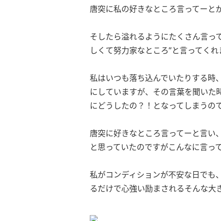
唐突に私の好きなところ言ってーと
そしたら溢れるようにたくさん言っ
しくて努力家なところ”と言ってくれ
私はいつも落ち込んでいたりする時
にしていますが、その言葉を聞いた
にどうしたの？！となってしまうので
唐突に好きなところ言ってーと言い、
と思っていたのですがこんなに言っ
私がコンディションが不安な日でも
るだけで心強い励まされるそんな大き