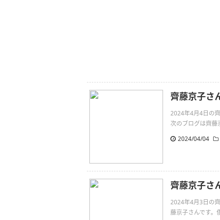
齊藤京子さ
2024年4月4
次のブログは齊藤京子
2024/04/04
齊藤京子さ
2024年4月3
藤京子さんです。僕に続けh