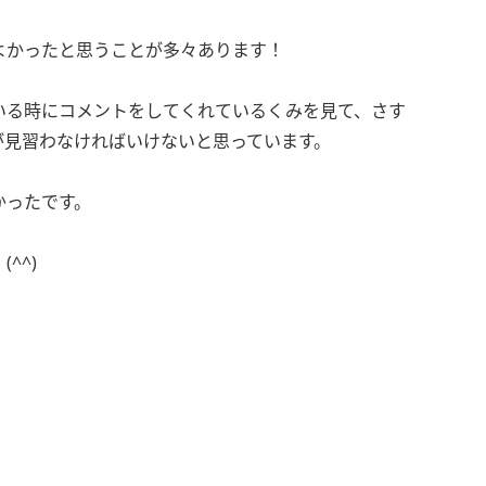
よかったと思うことが多々あります！
いる時にコメントをしてくれているくみを見て、さす
が見習わなければいけないと思っています。
かったです。
^^)