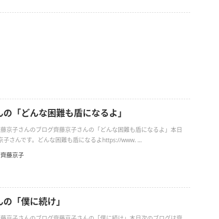
んの「どんな困難も盾になるよ」
日の齊藤京子さんのブログ齊藤京子さんの「どんな困難も盾になるよ」本日
さんです。どんな困難も盾になるよhttps://www. ...
齊藤京子
んの「僕に続け」
日の齊藤京子さんのブログ齊藤京子さんの「僕に続け」本日次のブログは齊