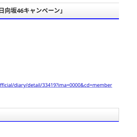
日向坂46キャンペーン」
。
fficial/diary/detail/33419?ima=0000&cd=member