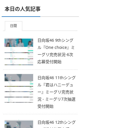
本日の人気記事
日間
日向坂46 9thシング
ル『One choice』ミ
ーグリ完売状況-6次
応募受付開始
日向坂46 11thシング
ル『君はハニーデュ
ー』ミーグリ完売状
況 - ミーグリ7次抽選
受付開始
日向坂46 12thシング