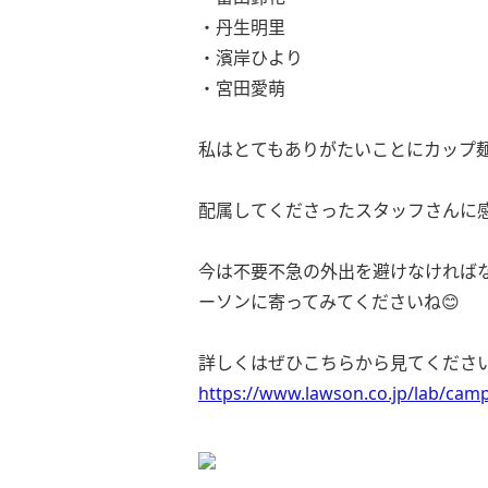
・丹生明里
・濱岸ひより
・宮田愛萌
私はとてもありがたいことにカップ麺コース
配属してくださったスタッフさんに感謝ですね🙇
今は不要不急の外出を避けなければ
ーソンに寄ってみてくださいね😊
詳しくはぜひこちらから見てください(
https://www.lawson.co.jp/lab/cam