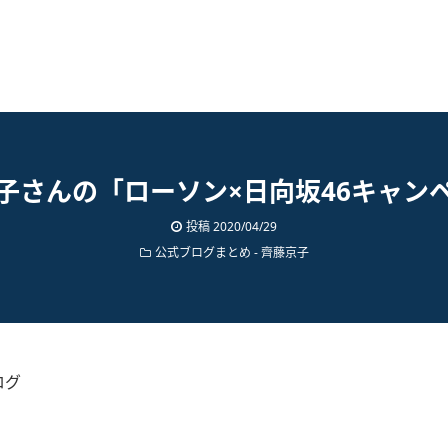
子さんの「ローソン×日向坂46キャン
投稿
2020/04/29
公式ブログまとめ
-
齊藤京子
ログ