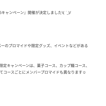
キャンペーン』開催が決定しました\( ¨̮ )/
バーのプロマイドや限定グッズ、イベントなどがある
会員限定キャンペーンは、菓子コース、カップ麺コース、
てコースごとにメンバープロマイドも異なります☺️