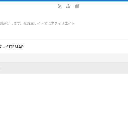
をお届けします。なお本サイトではアフィリエイト
– SITEMAP
」