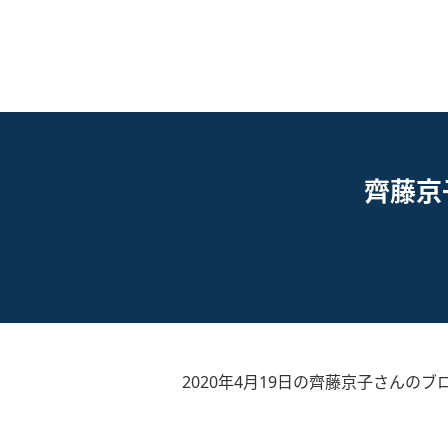
齊藤京
2020年4月19日の齊藤京子さんのブ