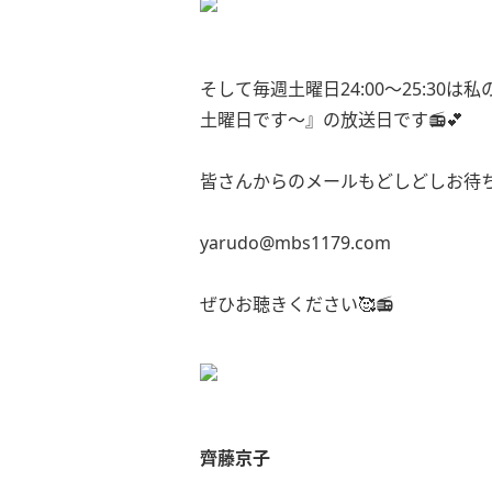
そして毎週土曜日24:00〜25:30
土曜日です〜』の放送日です📻💕
皆さんからのメールもどしどしお待ち
yarudo@mbs1179.com
ぜひお聴きください🥰📻
齊藤京子