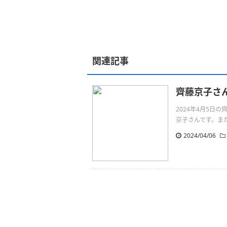
関連記事
齊藤京子さ
2024年4月5
京子さんです。またねhttp
2024/04/06