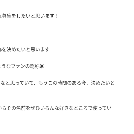
急募集をしたいと思います！
称を決めたいと思います！
ようなファンの総称☀️
いなと思っていて、もうこの時間のある今、決めたいと
からその名前をぜひいろんな好きなところで使ってい