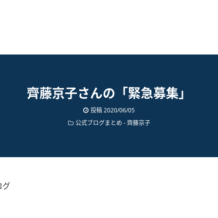
齊藤京子さんの「緊急募集」
投稿
2020/06/05
公式ブログまとめ
-
齊藤京子
ログ