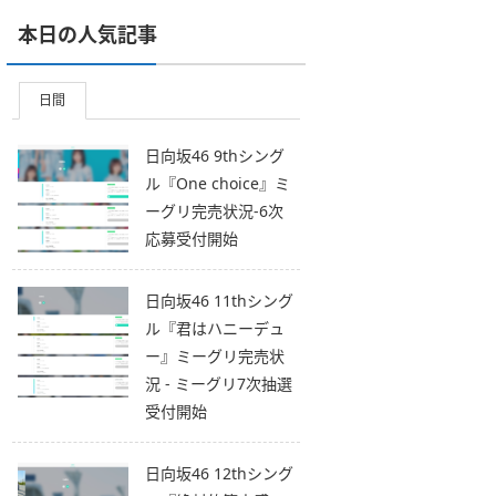
本日の人気記事
日間
日向坂46 9thシング
ル『One choice』ミ
ーグリ完売状況-6次
応募受付開始
日向坂46 11thシング
ル『君はハニーデュ
ー』ミーグリ完売状
況 - ミーグリ7次抽選
受付開始
日向坂46 12thシング