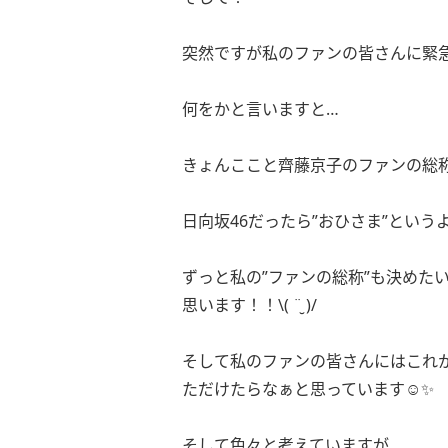
突然ですが私のファンの皆さんに緊
何をかと言いますと…
きょんここと齊藤京子のファンの総
日向坂46だったら”おひさま”という
ずっと私の”ファンの総称”も決めた
思います！！\( ¨̮ )/
そして私のファンの皆さんにはこれ
ただけたらなぁと思っています☺️✨
そして色々と考えていますが…