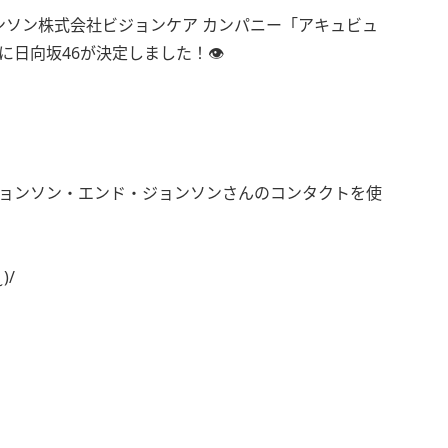
ンソン株式会社ビジョンケア カンパニー「アキュビュ
に日向坂46が決定しました！👁
ジョンソン・エンド・ジョンソンさんのコンタクトを使
)/