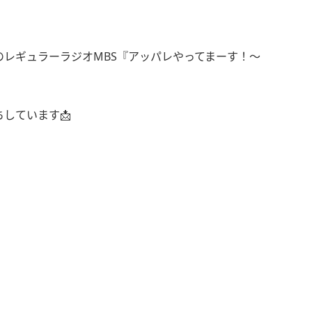
は私のレギュラーラジオMBS『アッパレやってまーす！〜
しています📩