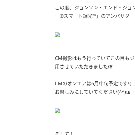
この度、ジョンソン・エンド・ジョ
ー®スマート調光™」のアンバサダー
CM撮影はもう行っていてこの目も
用させていただきました🙈
CMのオンエアは6月中旬予定です\( ¨̮ 
お楽しみにしていてください(^^)🎀
そして！