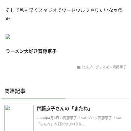
そして私も早くスタジオでワードウルフやりたいなぁ😌
💫
ラーメン大好き齊藤京子
公式ブログまとめ
-
齊藤京子
関連記事
齊藤京子さんの「またね」
2024年4月5日の齊藤京子さんのブログ齊藤京子さんの
「またね」本日次のブログは ...