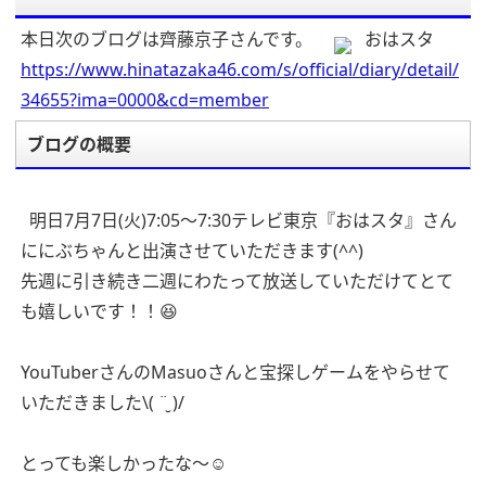
本日次のブログは齊藤京子さんです。
おはスタ
https://www.hinatazaka46.com/s/official/diary/detail/
34655?ima=0000&cd=member
ブログの概要
明日7月7日(火)7:05〜7:30テレビ東京『おはスタ』さん
ににぶちゃんと出演させていただきます(^^)
先週に引き続き二週にわたって放送していただけてとて
も嬉しいです！！😆
YouTuberさんのMasuoさんと宝探しゲームをやらせて
いただきました\( ¨̮ )/
とっても楽しかったな〜☺️