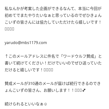
私なんかが考案した企画ができるなんて、本当に今回が
初めてでまたやりたいなぁと思っているのでぜひきょん
こいずの皆さんには協力していただけたら嬉しいです！
🙇🏻‍♀️✨
yarudo@mbs1179.com
↑このメールアドレスに件名で「ワードウルフ賛成」と
書いて続けてください！だけでいいのでぜひ送っていた
だけると嬉しいです！🙇🏻‍♀️✨
賛成メールが310通のメールが届けば続行できるのでき
ょんこいずの皆さん、お願いします！！🙇🏻‍♀️💕
続けられるといいなぁ☺️