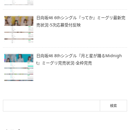
日向坂46 6thシングル『ってか』ミーグリ最新完
売状況-5次応募受付反映
日向坂46 8thシングル『月と星が踊るMidnigh
t』ミーグリ完売状況-全枠完売