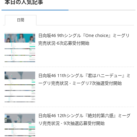
本日の人気記事
日間
日向坂46 9thシングル『One choice』ミーグリ
完売状況-6次応募受付開始
日向坂46 11thシングル『君はハニーデュー』ミ
ーグリ完売状況 - ミーグリ7次抽選受付開始
日向坂46 12thシングル『絶対的第六感』ミーグ
リ完売状況 - 9次抽選応募受付開始