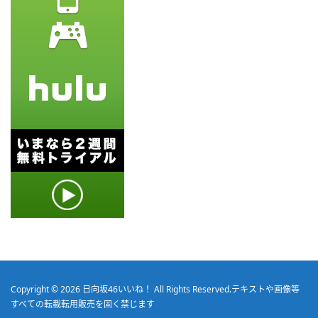
Copyright © 2026
日向坂46いいね！
All Rights Reserved.
テキストや画像等
すべての転載転用販売を固く禁じます