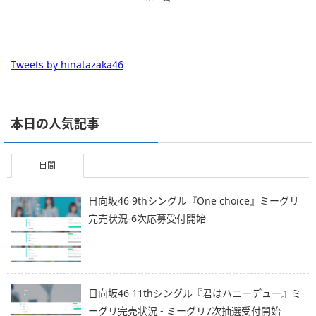
Tweets by hinatazaka46
本日の人気記事
日間
日向坂46 9thシングル『One choice』ミーグリ
完売状況-6次応募受付開始
日向坂46 11thシングル『君はハニーデュー』ミ
ーグリ完売状況 - ミーグリ7次抽選受付開始