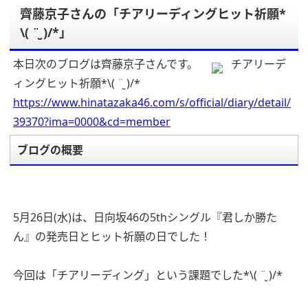
齊藤京子さんの「チアリーディングヒット祈願*
\( ¨̮ )/*」
本日次のブログは齊藤京子さんです。
チアリーデ
ィングヒット祈願*\( ¨̮ )/*
https://www.hinatazaka46.com/s/official/diary/detail/
39370?ima=0000&cd=member
ブログの概要
5月26日(水)は、日向坂46の5thシングル『君しか勝た
ん』の発売日とヒット祈願の日でした！
今回は「チアリーディング」という課題でした*\( ¨̮ )/*