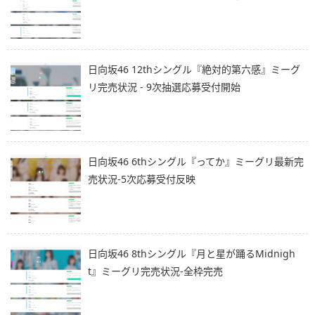
日向坂46 12thシングル『絶対的第六感』ミーグ
リ完売状況 - 9次抽選応募受付開始
日向坂46 6thシングル『ってか』ミーグリ最新完
売状況-5次応募受付反映
日向坂46 8thシングル『月と星が踊るMidnigh
t』ミーグリ完売状況-全枠完売