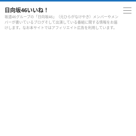
日向坂46いいね！
坂道46グループの「日向坂46」（元ひらがなけやき）メンバーやメン
バーが書いているブログそして出演している番組に関する情報をお届
けします。なお本サイトではアフィリエイト広告を利用しています。