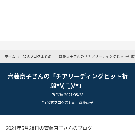
ホーム
›
公式ブログまとめ
›
齊藤京子さんの「チアリーディングヒット祈願*\( ¨
齊藤京子さんの「チアリーディングヒット祈
願*\( ¨̮ )/*」
投稿
2021/05/28
公式ブログまとめ
-
齊藤京子
2021年5月28日の齊藤京子さんのブログ