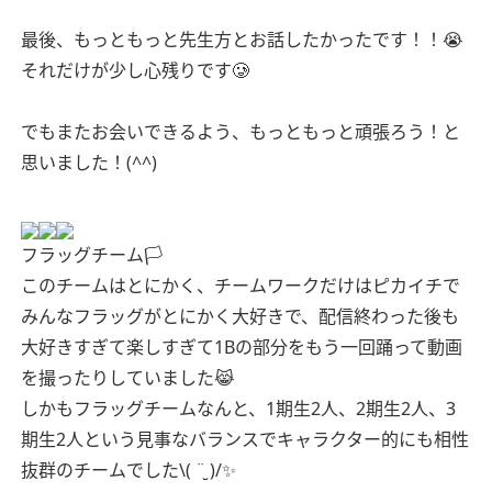
最後、もっともっと先生方とお話したかったです！！😭
それだけが少し心残りです🥲
でもまたお会いできるよう、もっともっと頑張ろう！と
思いました！(^^)
フラッグチーム🏳
このチームはとにかく、チームワークだけはピカイチで
みんなフラッグがとにかく大好きで、配信終わった後も
大好きすぎて楽しすぎて1Bの部分をもう一回踊って動画
を撮ったりしていました😹
しかもフラッグチームなんと、1期生2人、2期生2人、3
期生2人という見事なバランスでキャラクター的にも相性
抜群のチームでした\( ¨̮ )/✨