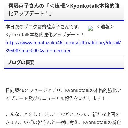
齊藤京子さんの「＜速報＞Kyonkotalk本格的強
化アップデート！」
本日次のブログは齊藤京子さんです。
＜速報＞
Kyonkotalk本格的強化アップデート！
https://www.hinatazaka46.com/s/official/diary/detail/
39508?ima=0000&cd=member
ブログの概要
日向坂46メッセージアプリ、Kyonkotalkの本格的強化ア
ップデート及びリニューアル報告をいたします！！
こんなことをしてほしい！などといった、新たな企画を
きょんこいずの皆さんと一緒に考え、Kyonkotalkの新企