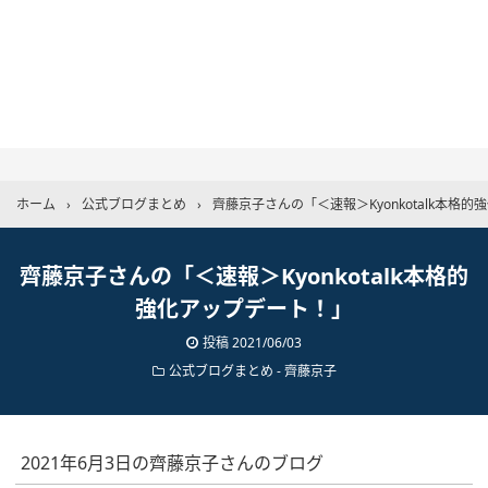
ホーム
›
公式ブログまとめ
›
齊藤京子さんの「＜速報＞Kyonkotalk本格
齊藤京子さんの「＜速報＞Kyonkotalk本格的
強化アップデート！」
投稿
2021/06/03
公式ブログまとめ
-
齊藤京子
2021年6月3日の齊藤京子さんのブログ