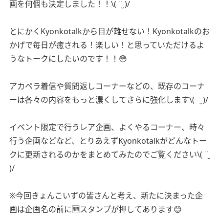
画を何個も決定しました！！\( ¨̮ )/
とにかくKyonkotalkから目が離せない！Kyonkotalkのお
かげで毎日が癒される！楽しい！と思っていただけるよ
うなトークにしたいのです！！😳
アカペラ着信や質問返しコーナーなどの、既存のコーナ
ーは各々の内容をもっと濃くしてさらに強化します\( ¨̮ )/
イベント限定で行うレア企画、よくやるコーナー、時々
行う企画などなど、とりあえずKyonkotalkがどんなトー
クに更新されるのかをまとめてみたのでご覧ください\( ¨̮
)/
※今回きょんこいずの皆さんと考え、新たに決まった企
画は企画名の前に🆕スタンプが押してあります😊