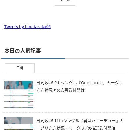
Tweets by hinatazaka46
本日の人気記事
日間
日向坂46 9thシングル『One choice』ミーグリ
完売状況-6次応募受付開始
日向坂46 11thシングル『君はハニーデュー』ミ
ーグリ完売状況 - ミーグリ7次抽選受付開始