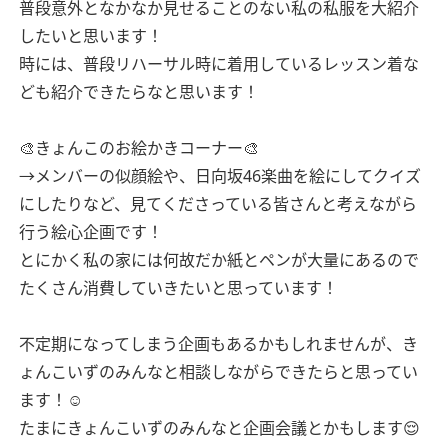
普段意外となかなか見せることのない私の私服を大紹介
したいと思います！
時には、普段リハーサル時に着用しているレッスン着な
ども紹介できたらなと思います！
🎨きょんこのお絵かきコーナー🎨
→メンバーの似顔絵や、日向坂46楽曲を絵にしてクイズ
にしたりなど、見てくださっている皆さんと考えながら
行う絵心企画です！
とにかく私の家には何故だか紙とペンが大量にあるので
たくさん消費していきたいと思っています！
不定期になってしまう企画もあるかもしれませんが、き
ょんこいずのみんなと相談しながらできたらと思ってい
ます！☺️
たまにきょんこいずのみんなと企画会議とかもします😌