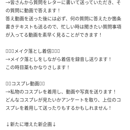
→皆さんから質問をレターに書いて送っていただき、そ
の質問に動画で答えます！
答え動画を送った後には必ず、何の質問に答えたか箇条
書きテキストも送るので、忙しい時は聞きたい質問事項
が入ってる動画を素早く見ることができます！
🧖🏻‍♀️メイク落とし着信🧖🏻‍♀️
→メイク落としをしながら着信を録音し送ります！
この時目薬もかなりさします！
🧚‍♀️コスプレ動画🧚‍♀️
→私物のコスプレを着用し、動画や写真を送ります！
どんなコスプレが見たいかアンケートを取り、上位のコ
スプレを着用して送ったりもするかもしれません！
↓新たに増えた新企画↓