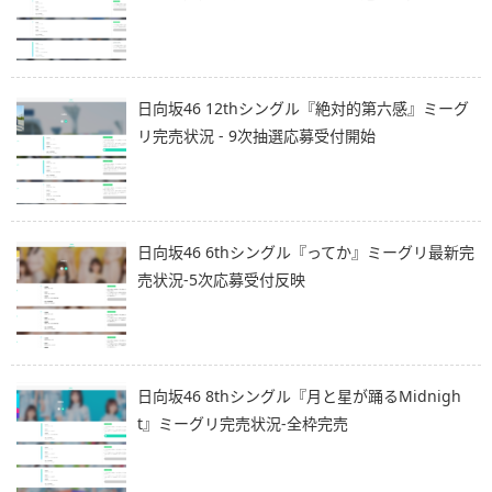
日向坂46 12thシングル『絶対的第六感』ミーグ
リ完売状況 - 9次抽選応募受付開始
日向坂46 6thシングル『ってか』ミーグリ最新完
売状況-5次応募受付反映
日向坂46 8thシングル『月と星が踊るMidnigh
t』ミーグリ完売状況-全枠完売