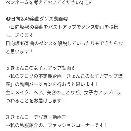
ペンネームを考えておいてください\( ¨̮ )/
🎧日向坂46楽曲ダンス動画🎧
→日向坂46の楽曲をバストアップでダンス動画を撮影
し、送ります！
日向坂46楽曲のダンスを解説していったりもできたらな
と思います！
💄きょんこの女子力アップ動画💄
→私のブログの不定期企画「きょんこの女子力アップ講
座」の動画バージョンを行おうと思います！
主にメイク、ヘア、美容のことなど、女子力アップにま
つわることをお届けします！
👗きょんコーデ写真・動画👗
→私の私服紹介の、ファッションコーナーです！