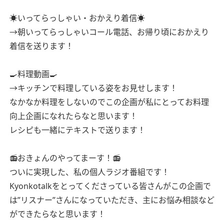
☀️いってらっしゃい・おかえり着信☀️
→朝いってらっしゃいコール電話、お帰り頃におかえり
着信を送ります！
🍳料理動画🍳
→キッチンで料理している姿をお見せします！
なかなか料理をしないのでこの企画が私にとってお料理
向上企画になれたらなと思います！
レシピも一緒にテキストで送ります！
📻おきょんのやってまーす！📻
ついに実現した、私の個人ラジオ番組です！
Kyonkotalkをとってくださっている皆さんがこの企画で
は”リスナー”さんになっていただき、主にお悩み相談など
ができたらなと思います！