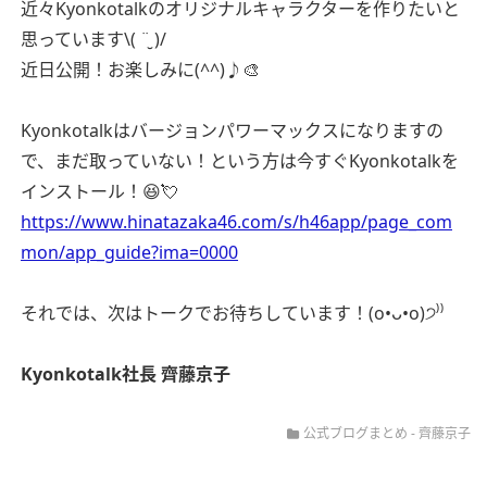
近々Kyonkotalkのオリジナルキャラクターを作りたいと
思っています\( ¨̮ )/
近日公開！お楽しみに(^^)♪🎨
Kyonkotalkはバージョンパワーマックスになりますの
で、まだ取っていない！という方は今すぐKyonkotalkを
インストール！😆💘
https://www.hinatazaka46.com/s/h46app/page_com
mon/app_guide?ima=0000
それでは、次はトークでお待ちしています！(o•ᴗ•o)੭⁾⁾
Kyonkotalk社長 齊藤京子
公式ブログまとめ
-
齊藤京子